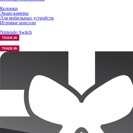
Колонки
Экшн-камеры
Для мобильных устройств
Игровые консоли
Nintendo Switch