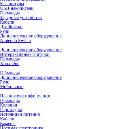
Клавиатуры
USB-накопители
Геймпады
Зарядные устройства
Кабели
Джойстики
Рули
Дополнительное оборудование
Nintendo Switch
Дополнительное оборудование
Интерактивные фигурки
Геймпады
Xbox One
Геймпады
Дополнительное оборудование
Рули
Мобильные
Накопители информации
Геймпады
Колонки
Гарнитуры
Источники питания
Кабели
Камеры
Носимая электроника