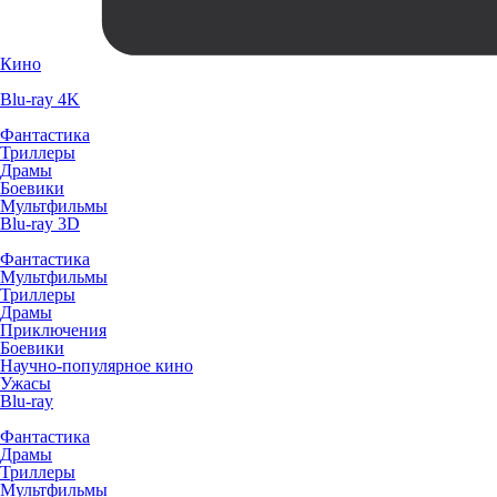
Кино
Blu-ray 4K
Фантастика
Триллеры
Драмы
Боевики
Мультфильмы
Blu-ray 3D
Фантастика
Мультфильмы
Триллеры
Драмы
Приключения
Боевики
Научно-популярное кино
Ужасы
Blu-ray
Фантастика
Драмы
Триллеры
Мультфильмы