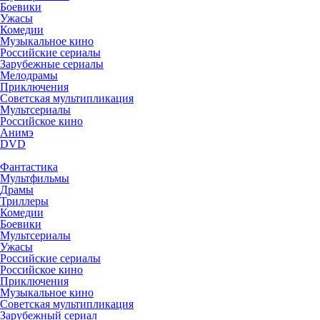
Боевики
Ужасы
Комедии
Музыкальное кино
Российские сериалы
Зарубежные сериалы
Мелодрамы
Приключения
Советская мультипликация
Мультсериалы
Российское кино
Анимэ
DVD
Фантастика
Мультфильмы
Драмы
Триллеры
Комедии
Боевики
Мультсериалы
Ужасы
Российские сериалы
Российское кино
Приключения
Музыкальное кино
Советская мультипликация
Зарубежный сериал