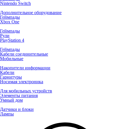
Nintendo Switch
Дополнительное оборудование
Геймпады
Xbox One
Геймпады
Рули
PlayStation 4
Геймпады
Кабели соединительные
Мобильные
Накопители информации
Кабели
Гарнитуры
Носимая электроника
Для мобильных устройств
Элементы питания
Умный дом
Датчики и блоки
Лампы