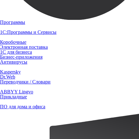
Программы
1С:Программы и Сервисы
Коробочные
Электронная поставка
1С для бизнеса
Бизнес-приложения
Антивирусы
Kaspersky
Dr.Web
Переводчики / Словари
ABBYY Lingvo
Прикладные
ПО для дома и офиса