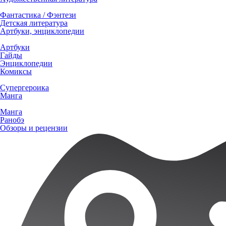
Фантастика / Фэнтези
Детская литература
Артбуки, энциклопедии
Артбуки
Гайды
Энциклопедии
Комиксы
Супергероика
Манга
Манга
Ранобэ
Обзоры и рецензии