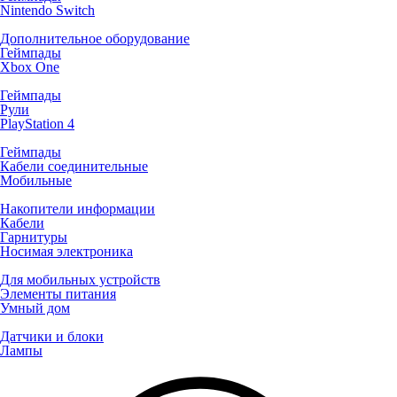
Nintendo Switch
Дополнительное оборудование
Геймпады
Xbox One
Геймпады
Рули
PlayStation 4
Геймпады
Кабели соединительные
Мобильные
Накопители информации
Кабели
Гарнитуры
Носимая электроника
Для мобильных устройств
Элементы питания
Умный дом
Датчики и блоки
Лампы