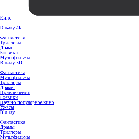
Кино
Blu-ray 4K
Фантастика
Триллеры
Драмы
Боевики
Мультфильмы
Blu-ray 3D
Фантастика
Мультфильмы
Триллеры
Драмы
Приключения
Боевики
Научно-популярное кино
Ужасы
Blu-ray
Фантастика
Драмы
Триллеры
Мультфильмы