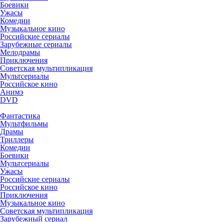
Боевики
Ужасы
Комедии
Музыкальное кино
Российские сериалы
Зарубежные сериалы
Мелодрамы
Приключения
Советская мультипликация
Мультсериалы
Российское кино
Анимэ
DVD
Фантастика
Мультфильмы
Драмы
Триллеры
Комедии
Боевики
Мультсериалы
Ужасы
Российские сериалы
Российское кино
Приключения
Музыкальное кино
Советская мультипликация
Зарубежный сериал