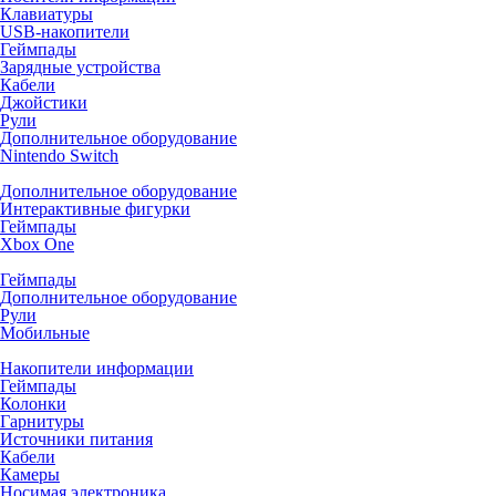
Клавиатуры
USB-накопители
Геймпады
Зарядные устройства
Кабели
Джойстики
Рули
Дополнительное оборудование
Nintendo Switch
Дополнительное оборудование
Интерактивные фигурки
Геймпады
Xbox One
Геймпады
Дополнительное оборудование
Рули
Мобильные
Накопители информации
Геймпады
Колонки
Гарнитуры
Источники питания
Кабели
Камеры
Носимая электроника