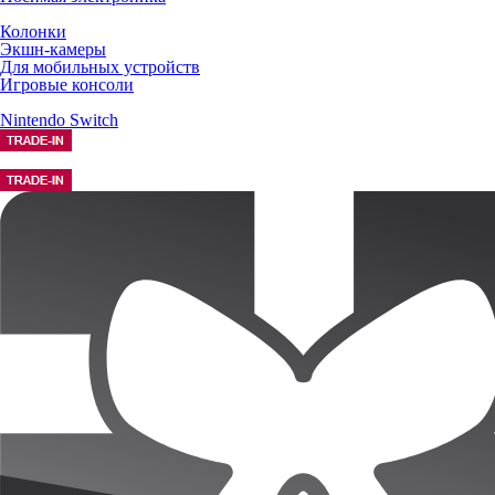
Колонки
Экшн-камеры
Для мобильных устройств
Игровые консоли
Nintendo Switch