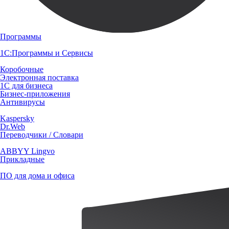
Программы
1С:Программы и Сервисы
Коробочные
Электронная поставка
1С для бизнеса
Бизнес-приложения
Антивирусы
Kaspersky
Dr.Web
Переводчики / Словари
ABBYY Lingvo
Прикладные
ПО для дома и офиса