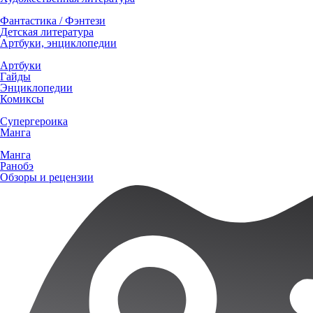
Фантастика / Фэнтези
Детская литература
Артбуки, энциклопедии
Артбуки
Гайды
Энциклопедии
Комиксы
Супергероика
Манга
Манга
Ранобэ
Обзоры и рецензии