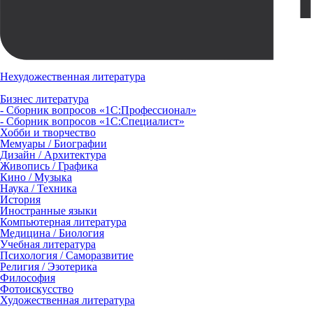
Нехудожественная литература
Бизнес литература
- Сборник вопросов «1С:Профессионал»
- Сборник вопросов «1С:Специалист»
Хобби и творчество
Мемуары / Биографии
Дизайн / Архитектура
Живопись / Графика
Кино / Музыка
Наука / Техника
История
Иностранные языки
Компьютерная литература
Медицина / Биология
Учебная литература
Психология / Саморазвитие
Религия / Эзотерика
Философия
Фотоискусство
Художественная литература