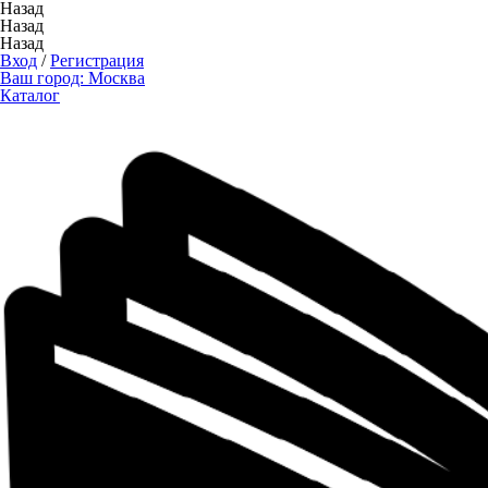
Назад
Назад
Назад
Вход
/
Регистрация
Ваш город:
Москва
Каталог