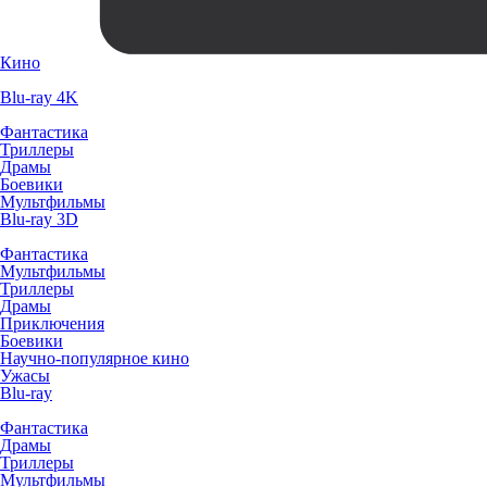
Кино
Blu-ray 4K
Фантастика
Триллеры
Драмы
Боевики
Мультфильмы
Blu-ray 3D
Фантастика
Мультфильмы
Триллеры
Драмы
Приключения
Боевики
Научно-популярное кино
Ужасы
Blu-ray
Фантастика
Драмы
Триллеры
Мультфильмы