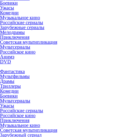
Боевики
Ужасы
Комедии
Музыкальное кино
Российские сериалы
Зарубежные сериалы
Мелодрамы
Приключения
Советская мультипликация
Мультсериалы
Российское кино
Анимэ
DVD
Фантастика
Мультфильмы
Драмы
Триллеры
Комедии
Боевики
Мультсериалы
Ужасы
Российские сериалы
Российское кино
Приключения
Музыкальное кино
Советская мультипликация
Зарубежный сериал