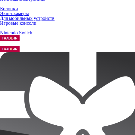
Колонки
Экшн-камеры
Для мобильных устройств
Игровые консоли
Nintendo Switch