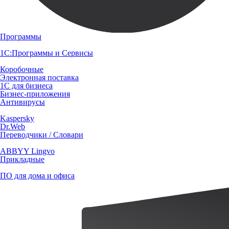
Программы
1С:Программы и Сервисы
Коробочные
Электронная поставка
1С для бизнеса
Бизнес-приложения
Антивирусы
Kaspersky
Dr.Web
Переводчики / Словари
ABBYY Lingvo
Прикладные
ПО для дома и офиса