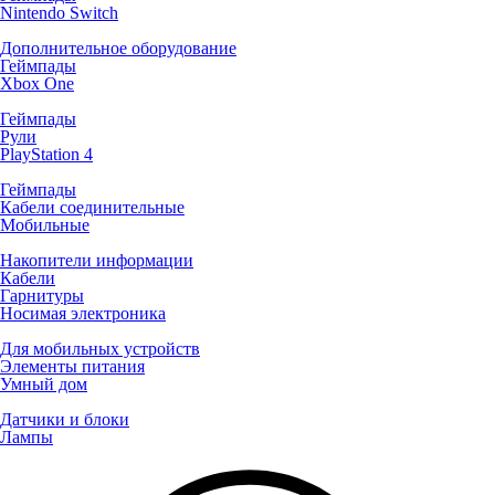
Nintendo Switch
Дополнительное оборудование
Геймпады
Xbox One
Геймпады
Рули
PlayStation 4
Геймпады
Кабели соединительные
Мобильные
Накопители информации
Кабели
Гарнитуры
Носимая электроника
Для мобильных устройств
Элементы питания
Умный дом
Датчики и блоки
Лампы