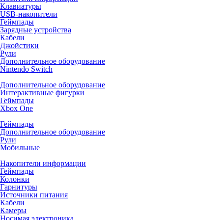
Клавиатуры
USB-накопители
Геймпады
Зарядные устройства
Кабели
Джойстики
Рули
Дополнительное оборудование
Nintendo Switch
Дополнительное оборудование
Интерактивные фигурки
Геймпады
Xbox One
Геймпады
Дополнительное оборудование
Рули
Мобильные
Накопители информации
Геймпады
Колонки
Гарнитуры
Источники питания
Кабели
Камеры
Носимая электроника