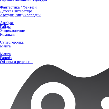
Фантастика / Фэнтези
Детская литература
Артбуки, энциклопедии
Артбуки
Гайды
Энциклопедии
Комиксы
Супергероика
Манга
Манга
Ранобэ
Обзоры и рецензии