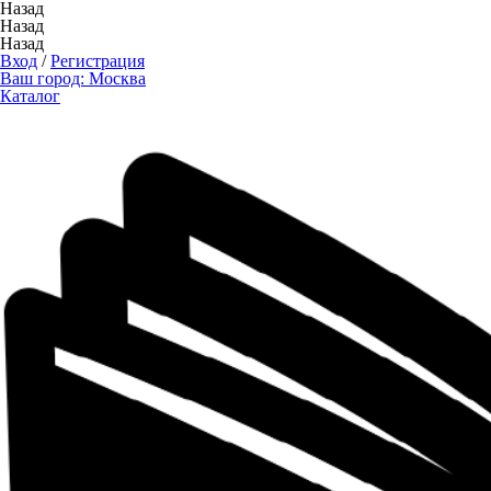
Назад
Назад
Назад
Вход
/
Регистрация
Ваш город:
Москва
Каталог