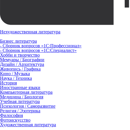
Нехудожественная литература
Бизнес литература
- Сборник вопросов «1С:Профессионал»
- Сборник вопросов «1С:Специалист»
Хобби и творчество
Мемуары / Биографии
Дизайн / Архитектура
Живопись / Графика
Кино / Музыка
Наука / Техника
История
Иностранные языки
Компьютерная литература
Медицина / Биология
Учебная литература
Психология / Саморазвитие
Религия / Эзотерика
Философия
Фотоискусство
Художественная литература