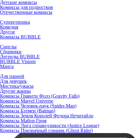
Детские комиксы
Комиксы для подростков
Отечественные комиксы
Супергероика
Комедия
Другое
Комиксы BUBBLE
Синглы
Сборники
Легенды BUBBLE
BUBBLE Visions
Манга
Для парней
Для девушек
Мистика/ужасы
Другие жанры
Комиксы Гравити Фолз (Gravity Falls)
Комиксы Marvel Universe
Комиксы Человек-паук (Spider-Man)
Комиксы Бэтмен (Batman)
Комиксы Земля Королей Федора Нечитайло
Комиксы Майор Гром
Комиксы Лига справедливости (Justice League)
Комиксы Призрачный гонщик (Ghost Rider)