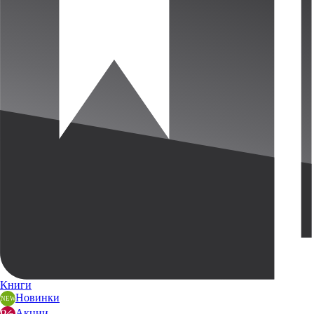
Книги
Новинки
Акции