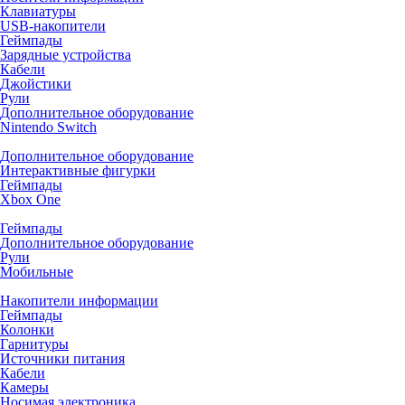
Клавиатуры
USB-накопители
Геймпады
Зарядные устройства
Кабели
Джойстики
Рули
Дополнительное оборудование
Nintendo Switch
Дополнительное оборудование
Интерактивные фигурки
Геймпады
Xbox One
Геймпады
Дополнительное оборудование
Рули
Мобильные
Накопители информации
Геймпады
Колонки
Гарнитуры
Источники питания
Кабели
Камеры
Носимая электроника