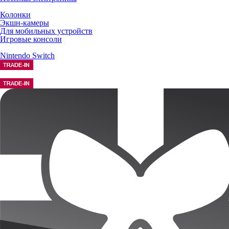
Колонки
Экшн-камеры
Для мобильных устройств
Игровые консоли
Nintendo Switch