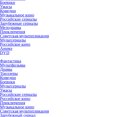
Боевики
Ужасы
Комедии
Музыкальное кино
Российские сериалы
Зарубежные сериалы
Мелодрамы
Приключения
Советская мультипликация
Мультсериалы
Российское кино
Анимэ
DVD
Фантастика
Мультфильмы
Драмы
Триллеры
Комедии
Боевики
Мультсериалы
Ужасы
Российские сериалы
Российское кино
Приключения
Музыкальное кино
Советская мультипликация
Зарубежный сериал