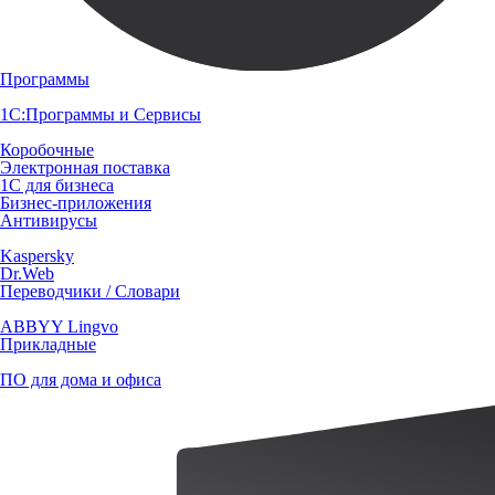
Программы
1С:Программы и Сервисы
Коробочные
Электронная поставка
1С для бизнеса
Бизнес-приложения
Антивирусы
Kaspersky
Dr.Web
Переводчики / Словари
ABBYY Lingvo
Прикладные
ПО для дома и офиса