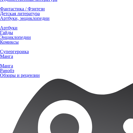
Фантастика / Фэнтези
Детская литература
Артбуки, энциклопедии
Артбуки
Гайды
Энциклопедии
Комиксы
Супергероика
Манга
Манга
Ранобэ
Обзоры и рецензии