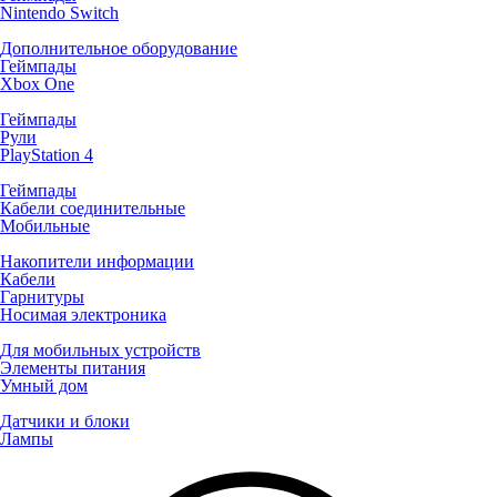
Nintendo Switch
Дополнительное оборудование
Геймпады
Xbox One
Геймпады
Рули
PlayStation 4
Геймпады
Кабели соединительные
Мобильные
Накопители информации
Кабели
Гарнитуры
Носимая электроника
Для мобильных устройств
Элементы питания
Умный дом
Датчики и блоки
Лампы