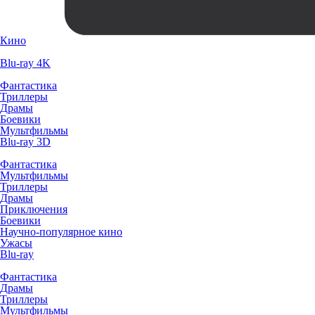
Кино
Blu-ray 4K
Фантастика
Триллеры
Драмы
Боевики
Мультфильмы
Blu-ray 3D
Фантастика
Мультфильмы
Триллеры
Драмы
Приключения
Боевики
Научно-популярное кино
Ужасы
Blu-ray
Фантастика
Драмы
Триллеры
Мультфильмы