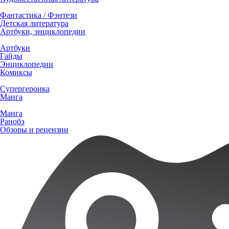
Фантастика / Фэнтези
Детская литература
Артбуки, энциклопедии
Артбуки
Гайды
Энциклопедии
Комиксы
Супергероика
Манга
Манга
Ранобэ
Обзоры и рецензии