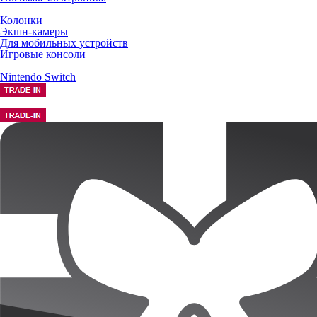
Колонки
Экшн-камеры
Для мобильных устройств
Игровые консоли
Nintendo Switch