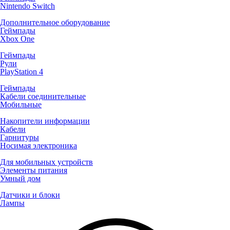
Nintendo Switch
Дополнительное оборудование
Геймпады
Xbox One
Геймпады
Рули
PlayStation 4
Геймпады
Кабели соединительные
Мобильные
Накопители информации
Кабели
Гарнитуры
Носимая электроника
Для мобильных устройств
Элементы питания
Умный дом
Датчики и блоки
Лампы