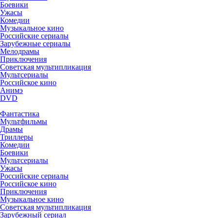
Боевики
Ужасы
Комедии
Музыкальное кино
Российские сериалы
Зарубежные сериалы
Мелодрамы
Приключения
Советская мультипликация
Мультсериалы
Российское кино
Анимэ
DVD
Фантастика
Мультфильмы
Драмы
Триллеры
Комедии
Боевики
Мультсериалы
Ужасы
Российские сериалы
Российское кино
Приключения
Музыкальное кино
Советская мультипликация
Зарубежный сериал