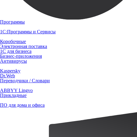
Программы
1С:Программы и Сервисы
Коробочные
Электронная поставка
1С для бизнеса
Бизнес-приложения
Антивирусы
Kaspersky
Dr.Web
Переводчики / Словари
ABBYY Lingvo
Прикладные
ПО для дома и офиса