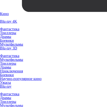
Кино
Blu-ray 4K
Фантастика
Триллеры
Драмы
Боевики
Мультфильмы
Blu-ray 3D
Фантастика
Мультфильмы
Триллеры
Драмы
Приключения
Боевики
Научно-популярное кино
Ужасы
Blu-ray
Фантастика
Драмы
Триллеры
Мультфильмы