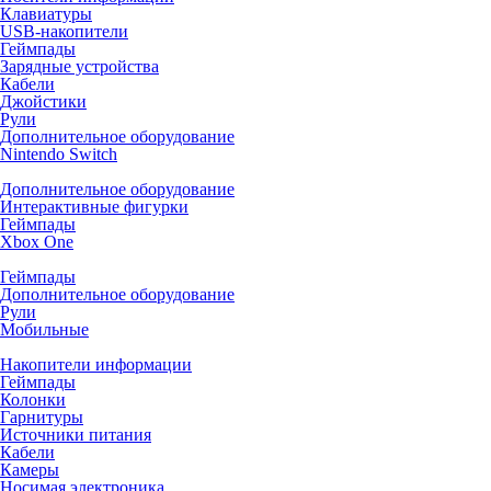
Клавиатуры
USB-накопители
Геймпады
Зарядные устройства
Кабели
Джойстики
Рули
Дополнительное оборудование
Nintendo Switch
Дополнительное оборудование
Интерактивные фигурки
Геймпады
Xbox One
Геймпады
Дополнительное оборудование
Рули
Мобильные
Накопители информации
Геймпады
Колонки
Гарнитуры
Источники питания
Кабели
Камеры
Носимая электроника