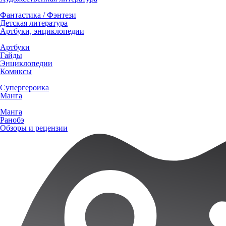
Фантастика / Фэнтези
Детская литература
Артбуки, энциклопедии
Артбуки
Гайды
Энциклопедии
Комиксы
Супергероика
Манга
Манга
Ранобэ
Обзоры и рецензии