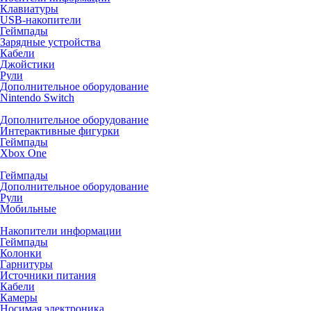
Клавиатуры
USB-накопители
Геймпады
Зарядные устройства
Кабели
Джойстики
Рули
Дополнительное оборудование
Nintendo Switch
Дополнительное оборудование
Интерактивные фигурки
Геймпады
Xbox One
Геймпады
Дополнительное оборудование
Рули
Мобильные
Накопители информации
Геймпады
Колонки
Гарнитуры
Источники питания
Кабели
Камеры
Носимая электроника