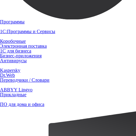
Программы
1С:Программы и Сервисы
Коробочные
Электронная поставка
1С для бизнеса
Бизнес-приложения
Антивирусы
Kaspersky
Dr.Web
Переводчики / Словари
ABBYY Lingvo
Прикладные
ПО для дома и офиса