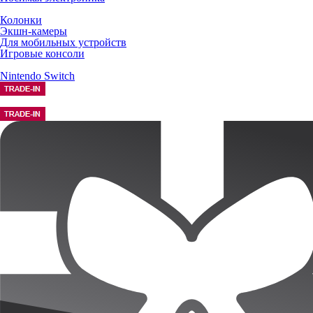
Колонки
Экшн-камеры
Для мобильных устройств
Игровые консоли
Nintendo Switch