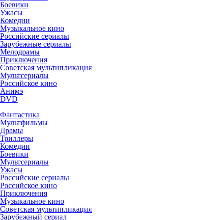
Боевики
Ужасы
Комедии
Музыкальное кино
Российские сериалы
Зарубежные сериалы
Мелодрамы
Приключения
Советская мультипликация
Мультсериалы
Российское кино
Анимэ
DVD
Фантастика
Мультфильмы
Драмы
Триллеры
Комедии
Боевики
Мультсериалы
Ужасы
Российские сериалы
Российское кино
Приключения
Музыкальное кино
Советская мультипликация
Зарубежный сериал