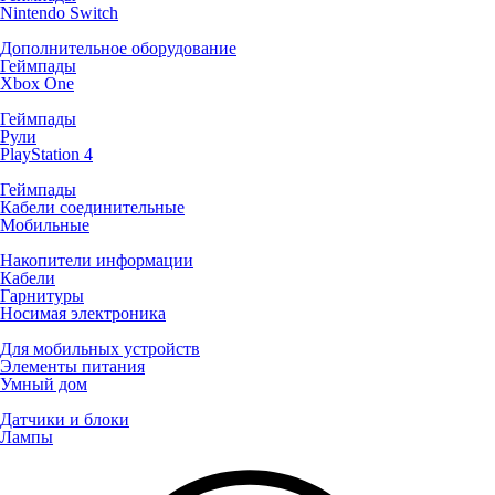
Nintendo Switch
Дополнительное оборудование
Геймпады
Xbox One
Геймпады
Рули
PlayStation 4
Геймпады
Кабели соединительные
Мобильные
Накопители информации
Кабели
Гарнитуры
Носимая электроника
Для мобильных устройств
Элементы питания
Умный дом
Датчики и блоки
Лампы