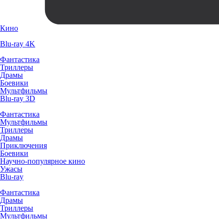
Кино
Blu-ray 4K
Фантастика
Триллеры
Драмы
Боевики
Мультфильмы
Blu-ray 3D
Фантастика
Мультфильмы
Триллеры
Драмы
Приключения
Боевики
Научно-популярное кино
Ужасы
Blu-ray
Фантастика
Драмы
Триллеры
Мультфильмы