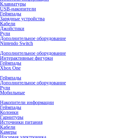
Клавиатуры
USB-накопители
Геймпады
Зарядные устройства
Кабели
Джойстики
Рули
Дополнительное оборудование
Nintendo Switch
Дополнительное оборудование
Интерактивные фигурки
Геймпады
Xbox One
Геймпады
Дополнительное оборудование
Рули
Мобильные
Накопители информации
Геймпады
Колонки
Гарнитуры
Источники питания
Кабели
Камеры
Носимая электроника