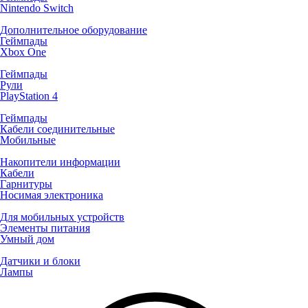
Nintendo Switch
Дополнительное оборудование
Геймпады
Xbox One
Геймпады
Рули
PlayStation 4
Геймпады
Кабели соединительные
Мобильные
Накопители информации
Кабели
Гарнитуры
Носимая электроника
Для мобильных устройств
Элементы питания
Умный дом
Датчики и блоки
Лампы