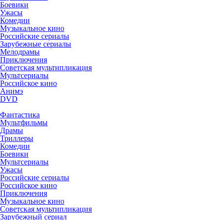
Боевики
Ужасы
Комедии
Музыкальное кино
Российские сериалы
Зарубежные сериалы
Мелодрамы
Приключения
Советская мультипликация
Мультсериалы
Российское кино
Анимэ
DVD
Фантастика
Мультфильмы
Драмы
Триллеры
Комедии
Боевики
Мультсериалы
Ужасы
Российские сериалы
Российское кино
Приключения
Музыкальное кино
Советская мультипликация
Зарубежный сериал