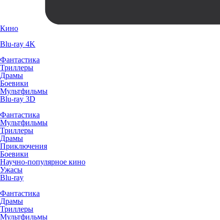
Кино
Blu-ray 4K
Фантастика
Триллеры
Драмы
Боевики
Мультфильмы
Blu-ray 3D
Фантастика
Мультфильмы
Триллеры
Драмы
Приключения
Боевики
Научно-популярное кино
Ужасы
Blu-ray
Фантастика
Драмы
Триллеры
Мультфильмы