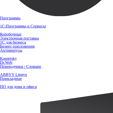
Программы
1С:Программы и Сервисы
Коробочные
Электронная поставка
1С для бизнеса
Бизнес-приложения
Антивирусы
Kaspersky
Dr.Web
Переводчики / Словари
ABBYY Lingvo
Прикладные
ПО для дома и офиса