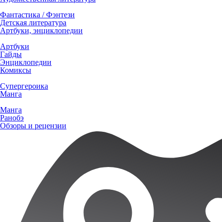
Фантастика / Фэнтези
Детская литература
Артбуки, энциклопедии
Артбуки
Гайды
Энциклопедии
Комиксы
Супергероика
Манга
Манга
Ранобэ
Обзоры и рецензии