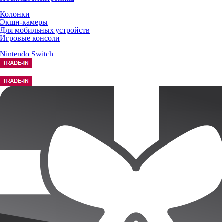
Колонки
Экшн-камеры
Для мобильных устройств
Игровые консоли
Nintendo Switch