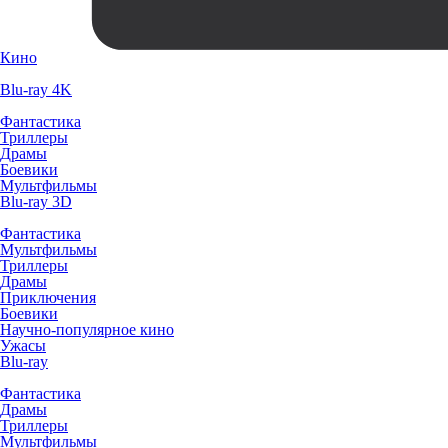
Кино
Blu-ray 4K
Фантастика
Триллеры
Драмы
Боевики
Мультфильмы
Blu-ray 3D
Фантастика
Мультфильмы
Триллеры
Драмы
Приключения
Боевики
Научно-популярное кино
Ужасы
Blu-ray
Фантастика
Драмы
Триллеры
Мультфильмы