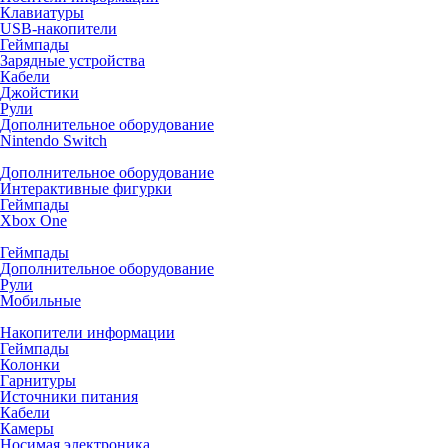
Клавиатуры
USB-накопители
Геймпады
Зарядные устройства
Кабели
Джойстики
Рули
Дополнительное оборудование
Nintendo Switch
Дополнительное оборудование
Интерактивные фигурки
Геймпады
Xbox One
Геймпады
Дополнительное оборудование
Рули
Мобильные
Накопители информации
Геймпады
Колонки
Гарнитуры
Источники питания
Кабели
Камеры
Носимая электроника