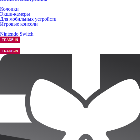
Колонки
Экшн-камеры
Для мобильных устройств
Игровые консоли
Nintendo Switch