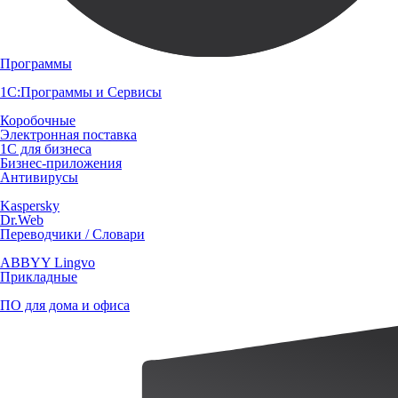
Программы
1С:Программы и Сервисы
Коробочные
Электронная поставка
1С для бизнеса
Бизнес-приложения
Антивирусы
Kaspersky
Dr.Web
Переводчики / Словари
ABBYY Lingvo
Прикладные
ПО для дома и офиса