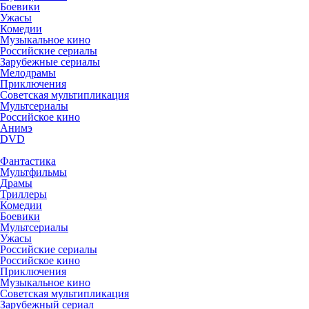
Боевики
Ужасы
Комедии
Музыкальное кино
Российские сериалы
Зарубежные сериалы
Мелодрамы
Приключения
Советская мультипликация
Мультсериалы
Российское кино
Анимэ
DVD
Фантастика
Мультфильмы
Драмы
Триллеры
Комедии
Боевики
Мультсериалы
Ужасы
Российские сериалы
Российское кино
Приключения
Музыкальное кино
Советская мультипликация
Зарубежный сериал