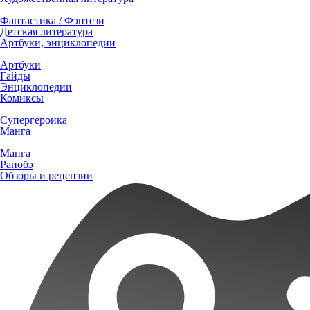
Фантастика / Фэнтези
Детская литература
Артбуки, энциклопедии
Артбуки
Гайды
Энциклопедии
Комиксы
Супергероика
Манга
Манга
Ранобэ
Обзоры и рецензии