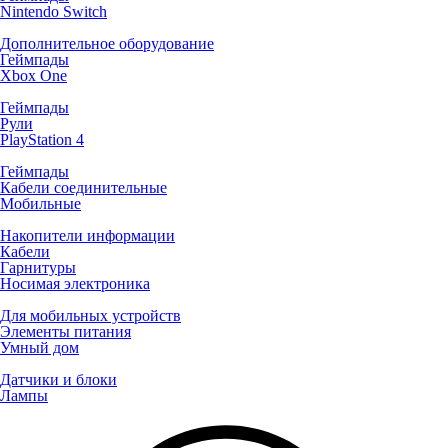
Nintendo Switch
Дополнительное оборудование
Геймпады
Xbox One
Геймпады
Рули
PlayStation 4
Геймпады
Кабели соединительные
Мобильные
Накопители информации
Кабели
Гарнитуры
Носимая электроника
Для мобильных устройств
Элементы питания
Умный дом
Датчики и блоки
Лампы