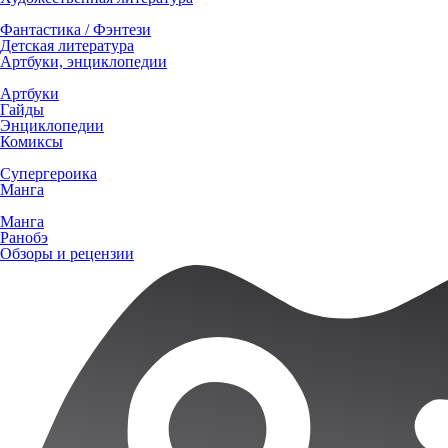
Фантастика / Фэнтези
Детская литература
Артбуки, энциклопедии
Артбуки
Гайды
Энциклопедии
Комиксы
Супергероика
Манга
Манга
Ранобэ
Обзоры и рецензии