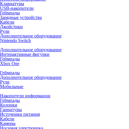
Клавиатуры
USB-накопители
Геймпады
Зарядные устройства
Кабели
Джойстики
Рули
Дополнительное оборудование
Nintendo Switch
Дополнительное оборудование
Интерактивные фигурки
Геймпады
Xbox One
Геймпады
Дополнительное оборудование
Рули
Мобильные
Накопители информации
Геймпады
Колонки
Гарнитуры
Источники питания
Кабели
Камеры
Носимая электроника