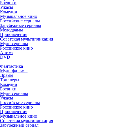
Боевики
Ужасы
Комедии
Музыкальное кино
Российские сериалы
Зарубежные сериалы
Мелодрамы
Приключения
Советская мультипликация
Мультсериалы
Российское кино
Анимэ
DVD
Фантастика
Мультфильмы
Драмы
Триллеры
Комедии
Боевики
Мультсериалы
Ужасы
Российские сериалы
Российское кино
Приключения
Музыкальное кино
Советская мультипликация
Зарубежный сериал