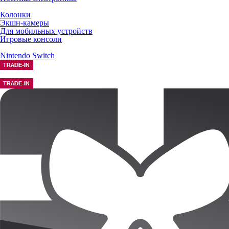
Колонки
Экшн-камеры
Для мобильных устройств
Игровые консоли
Nintendo Switch