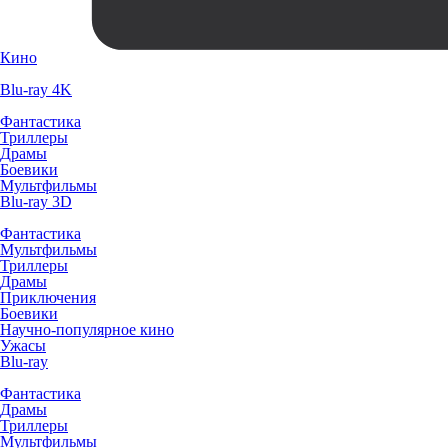
Кино
Blu-ray 4K
Фантастика
Триллеры
Драмы
Боевики
Мультфильмы
Blu-ray 3D
Фантастика
Мультфильмы
Триллеры
Драмы
Приключения
Боевики
Научно-популярное кино
Ужасы
Blu-ray
Фантастика
Драмы
Триллеры
Мультфильмы