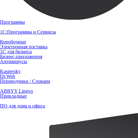
Программы
1С:Программы и Сервисы
Коробочные
Электронная поставка
1С для бизнеса
Бизнес-приложения
Антивирусы
Kaspersky
Dr.Web
Переводчики / Словари
ABBYY Lingvo
Прикладные
ПО для дома и офиса