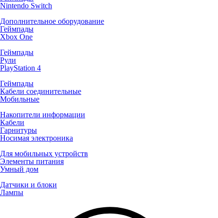
Nintendo Switch
Дополнительное оборудование
Геймпады
Xbox One
Геймпады
Рули
PlayStation 4
Геймпады
Кабели соединительные
Мобильные
Накопители информации
Кабели
Гарнитуры
Носимая электроника
Для мобильных устройств
Элементы питания
Умный дом
Датчики и блоки
Лампы