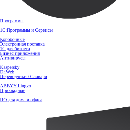
Программы
1С:Программы и Сервисы
Коробочные
Электронная поставка
1С для бизнеса
Бизнес-приложения
Антивирусы
Kaspersky
Dr.Web
Переводчики / Словари
ABBYY Lingvo
Прикладные
ПО для дома и офиса