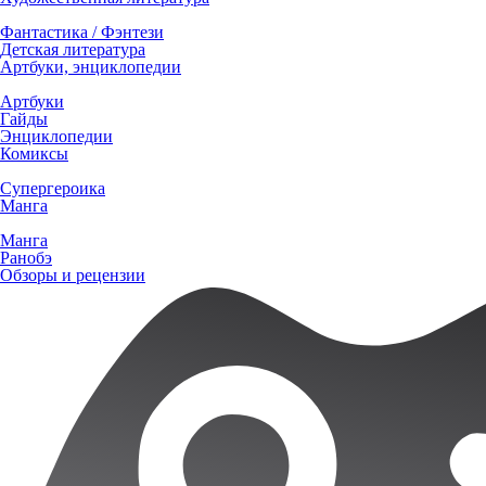
Фантастика / Фэнтези
Детская литература
Артбуки, энциклопедии
Артбуки
Гайды
Энциклопедии
Комиксы
Супергероика
Манга
Манга
Ранобэ
Обзоры и рецензии