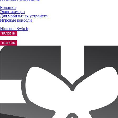
Колонки
Экшн-камеры
Для мобильных устройств
Игровые консоли
Nintendo Switch