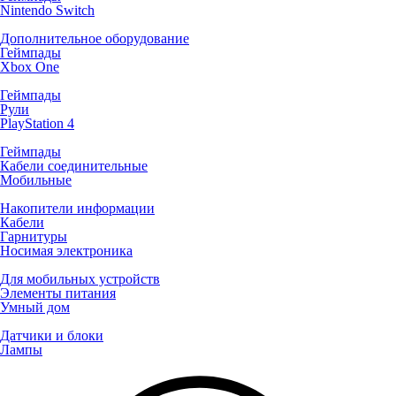
Nintendo Switch
Дополнительное оборудование
Геймпады
Xbox One
Геймпады
Рули
PlayStation 4
Геймпады
Кабели соединительные
Мобильные
Накопители информации
Кабели
Гарнитуры
Носимая электроника
Для мобильных устройств
Элементы питания
Умный дом
Датчики и блоки
Лампы