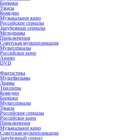
Боевики
Ужасы
Комедии
Музыкальное кино
Российские сериалы
Зарубежные сериалы
Мелодрамы
Приключения
Советская мультипликация
Мультсериалы
Российское кино
Анимэ
DVD
Фантастика
Мультфильмы
Драмы
Триллеры
Комедии
Боевики
Мультсериалы
Ужасы
Российские сериалы
Российское кино
Приключения
Музыкальное кино
Советская мультипликация
Зарубежный сериал