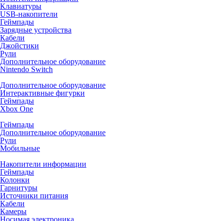
Клавиатуры
USB-накопители
Геймпады
Зарядные устройства
Кабели
Джойстики
Рули
Дополнительное оборудование
Nintendo Switch
Дополнительное оборудование
Интерактивные фигурки
Геймпады
Xbox One
Геймпады
Дополнительное оборудование
Рули
Мобильные
Накопители информации
Геймпады
Колонки
Гарнитуры
Источники питания
Кабели
Камеры
Носимая электроника