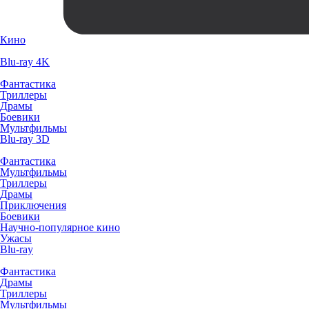
Кино
Blu-ray 4K
Фантастика
Триллеры
Драмы
Боевики
Мультфильмы
Blu-ray 3D
Фантастика
Мультфильмы
Триллеры
Драмы
Приключения
Боевики
Научно-популярное кино
Ужасы
Blu-ray
Фантастика
Драмы
Триллеры
Мультфильмы