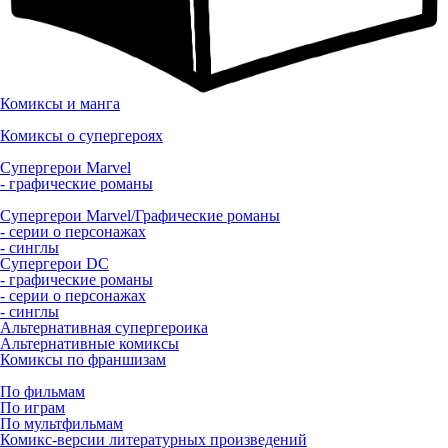
Комиксы и манга
Комиксы о супергероях
Супергерои Marvel
- графические романы
Супергерои Marvel/Графические романы
- серии о персонажах
- синглы
Супергерои DC
- графические романы
- серии о персонажах
- синглы
Альтернативная супергероика
Альтернативные комиксы
Комиксы по франшизам
По фильмам
По играм
По мультфильмам
Комикс-версии литературных произведений