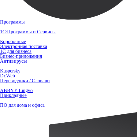
Программы
1С:Программы и Сервисы
Коробочные
Электронная поставка
1С для бизнеса
Бизнес-приложения
Антивирусы
Kaspersky
Dr.Web
Переводчики / Словари
ABBYY Lingvo
Прикладные
ПО для дома и офиса