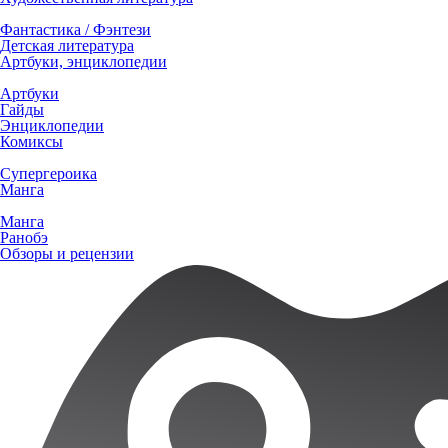
Фантастика / Фэнтези
Детская литература
Артбуки, энциклопедии
Артбуки
Гайды
Энциклопедии
Комиксы
Супергероика
Манга
Манга
Ранобэ
Обзоры и рецензии