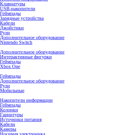
Клавиатуры
USB-накопители
Геймпады
Зарядные устройства
Кабели
Джойстики
Рули
Дополнительное оборудование
Nintendo Switch
Дополнительное оборудование
Интерактивные фигурки
Геймпады
Xbox One
Геймпады
Дополнительное оборудование
Рули
Мобильные
Накопители информации
Геймпады
Колонки
Гарнитуры
Источники питания
Кабели
Камеры
Носимая электроника