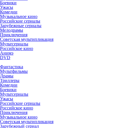
Боевики
Ужасы
Комедии
Музыкальное кино
Российские сериалы
Зарубежные сериалы
Мелодрамы
Приключения
Советская мультипликация
Мультсериалы
Российское кино
Анимэ
DVD
Фантастика
Мультфильмы
Драмы
Триллеры
Комедии
Боевики
Мультсериалы
Ужасы
Российские сериалы
Российское кино
Приключения
Музыкальное кино
Советская мультипликация
Зарубежный сериал