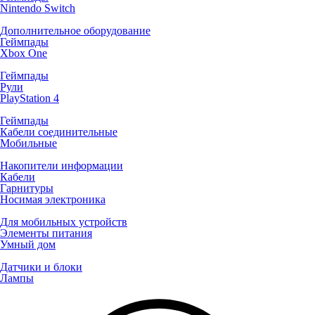
Nintendo Switch
Дополнительное оборудование
Геймпады
Xbox One
Геймпады
Рули
PlayStation 4
Геймпады
Кабели соединительные
Мобильные
Накопители информации
Кабели
Гарнитуры
Носимая электроника
Для мобильных устройств
Элементы питания
Умный дом
Датчики и блоки
Лампы