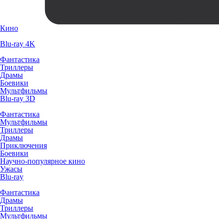
Кино
Blu-ray 4K
Фантастика
Триллеры
Драмы
Боевики
Мультфильмы
Blu-ray 3D
Фантастика
Мультфильмы
Триллеры
Драмы
Приключения
Боевики
Научно-популярное кино
Ужасы
Blu-ray
Фантастика
Драмы
Триллеры
Мультфильмы