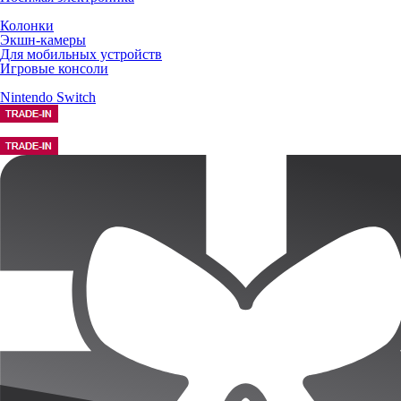
Колонки
Экшн-камеры
Для мобильных устройств
Игровые консоли
Nintendo Switch