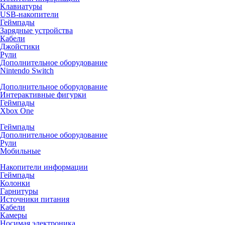
Клавиатуры
USB-накопители
Геймпады
Зарядные устройства
Кабели
Джойстики
Рули
Дополнительное оборудование
Nintendo Switch
Дополнительное оборудование
Интерактивные фигурки
Геймпады
Xbox One
Геймпады
Дополнительное оборудование
Рули
Мобильные
Накопители информации
Геймпады
Колонки
Гарнитуры
Источники питания
Кабели
Камеры
Носимая электроника