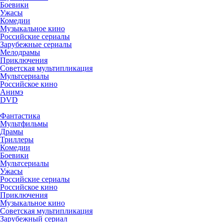
Боевики
Ужасы
Комедии
Музыкальное кино
Российские сериалы
Зарубежные сериалы
Мелодрамы
Приключения
Советская мультипликация
Мультсериалы
Российское кино
Анимэ
DVD
Фантастика
Мультфильмы
Драмы
Триллеры
Комедии
Боевики
Мультсериалы
Ужасы
Российские сериалы
Российское кино
Приключения
Музыкальное кино
Советская мультипликация
Зарубежный сериал