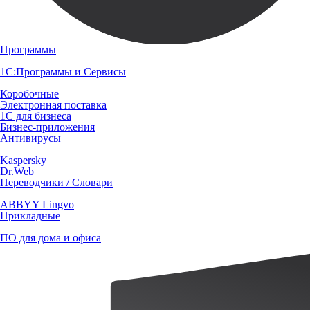
Программы
1С:Программы и Сервисы
Коробочные
Электронная поставка
1С для бизнеса
Бизнес-приложения
Антивирусы
Kaspersky
Dr.Web
Переводчики / Словари
ABBYY Lingvo
Прикладные
ПО для дома и офиса