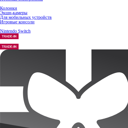
Колонки
Экшн-камеры
Для мобильных устройств
Игровые консоли
Nintendo Switch