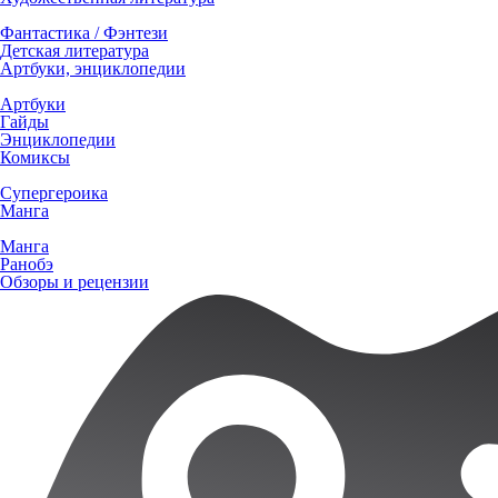
Фантастика / Фэнтези
Детская литература
Артбуки, энциклопедии
Артбуки
Гайды
Энциклопедии
Комиксы
Супергероика
Манга
Манга
Ранобэ
Обзоры и рецензии