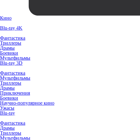
Кино
Blu-ray 4K
Фантастика
Триллеры
Драмы
Боевики
Мультфильмы
Blu-ray 3D
Фантастика
Мультфильмы
Триллеры
Драмы
Приключения
Боевики
Научно-популярное кино
Ужасы
Blu-ray
Фантастика
Драмы
Триллеры
Мультфильмы