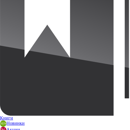
Книги
Новинки
Акции