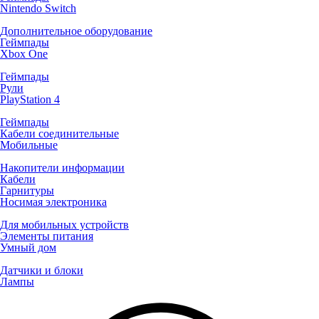
Nintendo Switch
Дополнительное оборудование
Геймпады
Xbox One
Геймпады
Рули
PlayStation 4
Геймпады
Кабели соединительные
Мобильные
Накопители информации
Кабели
Гарнитуры
Носимая электроника
Для мобильных устройств
Элементы питания
Умный дом
Датчики и блоки
Лампы