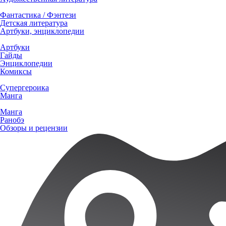
Фантастика / Фэнтези
Детская литература
Артбуки, энциклопедии
Артбуки
Гайды
Энциклопедии
Комиксы
Супергероика
Манга
Манга
Ранобэ
Обзоры и рецензии