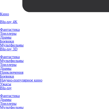
Кино
Blu-ray 4K
Фантастика
Триллеры
Драмы
Боевики
Мультфильмы
Blu-ray 3D
Фантастика
Мультфильмы
Триллеры
Драмы
Приключения
Боевики
Научно-популярное кино
Ужасы
Blu-ray
Фантастика
Драмы
Триллеры
Мультфильмы