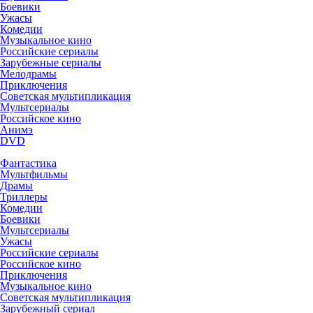
Боевики
Ужасы
Комедии
Музыкальное кино
Российские сериалы
Зарубежные сериалы
Мелодрамы
Приключения
Советская мультипликация
Мультсериалы
Российское кино
Анимэ
DVD
Фантастика
Мультфильмы
Драмы
Триллеры
Комедии
Боевики
Мультсериалы
Ужасы
Российские сериалы
Российское кино
Приключения
Музыкальное кино
Советская мультипликация
Зарубежный сериал