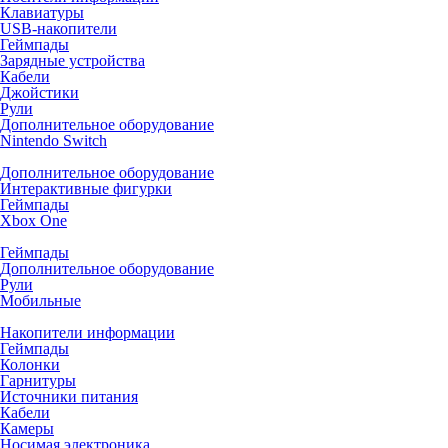
Клавиатуры
USB-накопители
Геймпады
Зарядные устройства
Кабели
Джойстики
Рули
Дополнительное оборудование
Nintendo Switch
Дополнительное оборудование
Интерактивные фигурки
Геймпады
Xbox One
Геймпады
Дополнительное оборудование
Рули
Мобильные
Накопители информации
Геймпады
Колонки
Гарнитуры
Источники питания
Кабели
Камеры
Носимая электроника