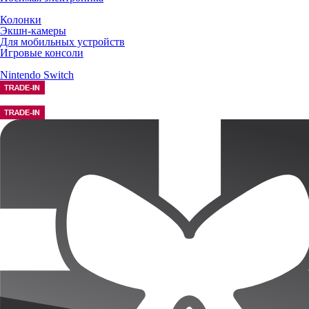
Колонки
Экшн-камеры
Для мобильных устройств
Игровые консоли
Nintendo Switch