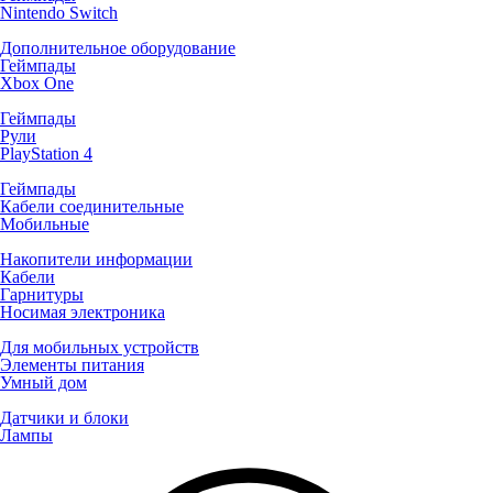
Nintendo Switch
Дополнительное оборудование
Геймпады
Xbox One
Геймпады
Рули
PlayStation 4
Геймпады
Кабели соединительные
Мобильные
Накопители информации
Кабели
Гарнитуры
Носимая электроника
Для мобильных устройств
Элементы питания
Умный дом
Датчики и блоки
Лампы