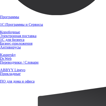
Программы
1С:Программы и Сервисы
Коробочные
Электронная поставка
1С для бизнеса
Бизнес-приложения
Антивирусы
Kaspersky
Dr.Web
Переводчики / Словари
ABBYY Lingvo
Прикладные
ПО для дома и офиса