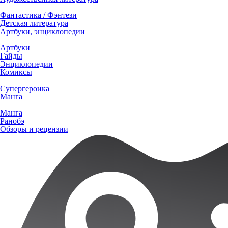
Фантастика / Фэнтези
Детская литература
Артбуки, энциклопедии
Артбуки
Гайды
Энциклопедии
Комиксы
Супергероика
Манга
Манга
Ранобэ
Обзоры и рецензии