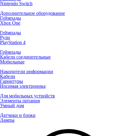
Nintendo Switch
Дополнительное оборудование
Геймпады
Xbox One
Геймпады
Рули
PlayStation 4
Геймпады
Кабели соединительные
Мобильные
Накопители информации
Кабели
Гарнитуры
Носимая электроника
Для мобильных устройств
Элементы питания
Умный дом
Датчики и блоки
Лампы