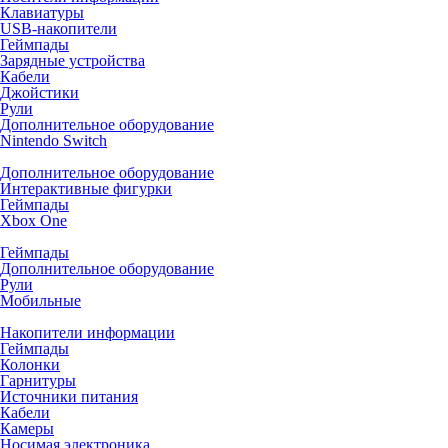
Клавиатуры
USB-накопители
Геймпады
Зарядные устройства
Кабели
Джойстики
Рули
Дополнительное оборудование
Nintendo Switch
Дополнительное оборудование
Интерактивные фигурки
Геймпады
Xbox One
Геймпады
Дополнительное оборудование
Рули
Мобильные
Накопители информации
Геймпады
Колонки
Гарнитуры
Источники питания
Кабели
Камеры
Носимая электроника