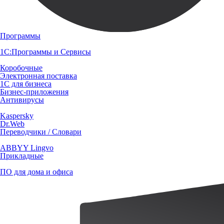
Программы
1С:Программы и Сервисы
Коробочные
Электронная поставка
1С для бизнеса
Бизнес-приложения
Антивирусы
Kaspersky
Dr.Web
Переводчики / Словари
ABBYY Lingvo
Прикладные
ПО для дома и офиса