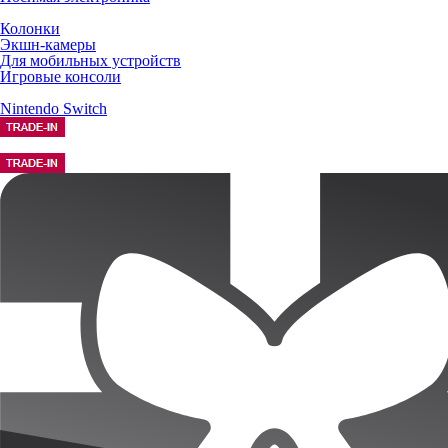
Колонки
Экшн-камеры
Для мобильных устройств
Игровые консоли
Nintendo Switch