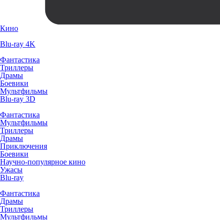
Кино
Blu-ray 4K
Фантастика
Триллеры
Драмы
Боевики
Мультфильмы
Blu-ray 3D
Фантастика
Мультфильмы
Триллеры
Драмы
Приключения
Боевики
Научно-популярное кино
Ужасы
Blu-ray
Фантастика
Драмы
Триллеры
Мультфильмы