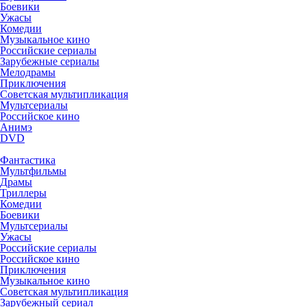
Боевики
Ужасы
Комедии
Музыкальное кино
Российские сериалы
Зарубежные сериалы
Мелодрамы
Приключения
Советская мультипликация
Мультсериалы
Российское кино
Анимэ
DVD
Фантастика
Мультфильмы
Драмы
Триллеры
Комедии
Боевики
Мультсериалы
Ужасы
Российские сериалы
Российское кино
Приключения
Музыкальное кино
Советская мультипликация
Зарубежный сериал