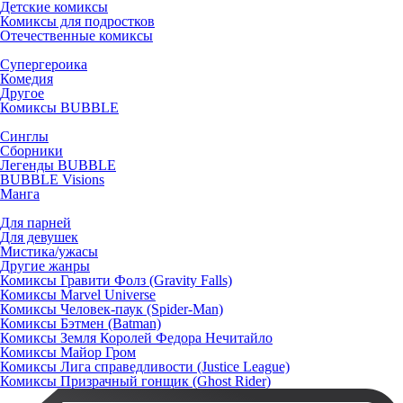
Детские комиксы
Комиксы для подростков
Отечественные комиксы
Супергероика
Комедия
Другое
Комиксы BUBBLE
Синглы
Сборники
Легенды BUBBLE
BUBBLE Visions
Манга
Для парней
Для девушек
Мистика/ужасы
Другие жанры
Комиксы Гравити Фолз (Gravity Falls)
Комиксы Marvel Universe
Комиксы Человек-паук (Spider-Man)
Комиксы Бэтмен (Batman)
Комиксы Земля Королей Федора Нечитайло
Комиксы Майор Гром
Комиксы Лига справедливости (Justice League)
Комиксы Призрачный гонщик (Ghost Rider)