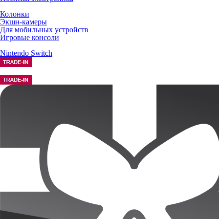
Колонки
Экшн-камеры
Для мобильных устройств
Игровые консоли
Nintendo Switch