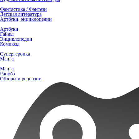
Фантастика / Фэнтези
Детская литература
Артбуки, энциклопедии
Артбуки
Гайды
Энциклопедии
Комиксы
Супергероика
Манга
Манга
Ранобэ
Обзоры и рецензии