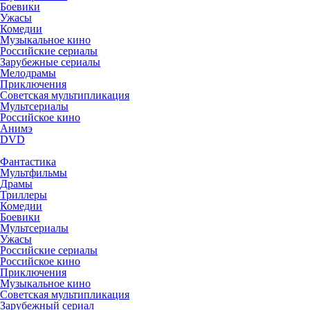
Боевики
Ужасы
Комедии
Музыкальное кино
Российские сериалы
Зарубежные сериалы
Мелодрамы
Приключения
Советская мультипликация
Мультсериалы
Российское кино
Анимэ
DVD
Фантастика
Мультфильмы
Драмы
Триллеры
Комедии
Боевики
Мультсериалы
Ужасы
Российские сериалы
Российское кино
Приключения
Музыкальное кино
Советская мультипликация
Зарубежный сериал