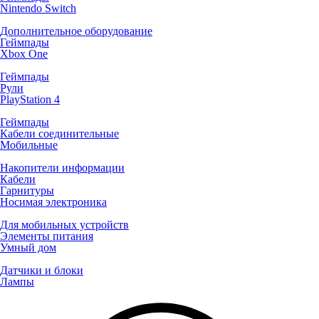
Nintendo Switch
Дополнительное оборудование
Геймпады
Xbox One
Геймпады
Рули
PlayStation 4
Геймпады
Кабели соединительные
Мобильные
Накопители информации
Кабели
Гарнитуры
Носимая электроника
Для мобильных устройств
Элементы питания
Умный дом
Датчики и блоки
Лампы