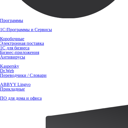
Программы
1С:Программы и Сервисы
Коробочные
Электронная поставка
1С для бизнеса
Бизнес-приложения
Антивирусы
Kaspersky
Dr.Web
Переводчики / Словари
ABBYY Lingvo
Прикладные
ПО для дома и офиса