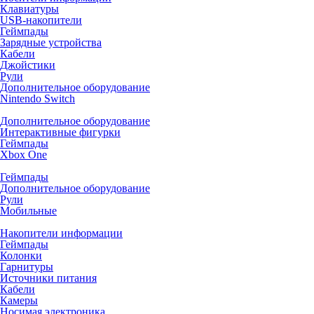
Клавиатуры
USB-накопители
Геймпады
Зарядные устройства
Кабели
Джойстики
Рули
Дополнительное оборудование
Nintendo Switch
Дополнительное оборудование
Интерактивные фигурки
Геймпады
Xbox One
Геймпады
Дополнительное оборудование
Рули
Мобильные
Накопители информации
Геймпады
Колонки
Гарнитуры
Источники питания
Кабели
Камеры
Носимая электроника