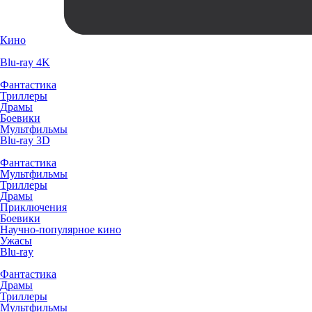
Кино
Blu-ray 4K
Фантастика
Триллеры
Драмы
Боевики
Мультфильмы
Blu-ray 3D
Фантастика
Мультфильмы
Триллеры
Драмы
Приключения
Боевики
Научно-популярное кино
Ужасы
Blu-ray
Фантастика
Драмы
Триллеры
Мультфильмы