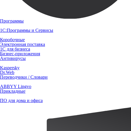
Программы
1С:Программы и Сервисы
Коробочные
Электронная поставка
1С для бизнеса
Бизнес-приложения
Антивирусы
Kaspersky
Dr.Web
Переводчики / Словари
ABBYY Lingvo
Прикладные
ПО для дома и офиса