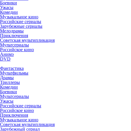
Боевики
Ужасы
Комедии
Музыкальное кино
Российские сериалы
Зарубежные сериалы
Мелодрамы
Приключения
Советская мультипликация
Мультсериалы
Российское кино
Анимэ
DVD
Фантастика
Мультфильмы
Драмы
Триллеры
Комедии
Боевики
Мультсериалы
Ужасы
Российские сериалы
Российское кино
Приключения
Музыкальное кино
Советская мультипликация
Зарубежный сериал