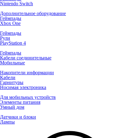
Nintendo Switch
Дополнительное оборудование
Геймпады
Xbox One
Геймпады
Рули
PlayStation 4
Геймпады
Кабели соединительные
Мобильные
Накопители информации
Кабели
Гарнитуры
Носимая электроника
Для мобильных устройств
Элементы питания
Умный дом
Датчики и блоки
Лампы