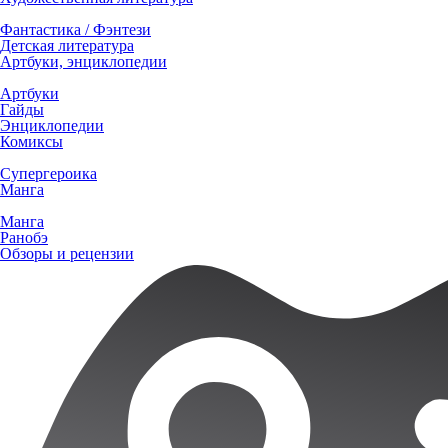
Фантастика / Фэнтези
Детская литература
Артбуки, энциклопедии
Артбуки
Гайды
Энциклопедии
Комиксы
Супергероика
Манга
Манга
Ранобэ
Обзоры и рецензии