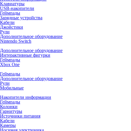
Клавиатуры
USB-накопители
Геймпады
Зарядные устройства
Кабели
Джойстики
Рули
Дополнительное оборудование
Nintendo Switch
Дополнительное оборудование
Интерактивные фигурки
Геймпады
Xbox One
Геймпады
Дополнительное оборудование
Рули
Мобильные
Накопители информации
Геймпады
Колонки
Гарнитуры
Источники питания
Кабели
Камеры
Носимая электроника