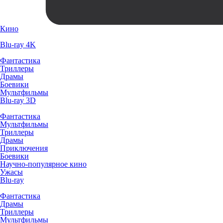
Кино
Blu-ray 4K
Фантастика
Триллеры
Драмы
Боевики
Мультфильмы
Blu-ray 3D
Фантастика
Мультфильмы
Триллеры
Драмы
Приключения
Боевики
Научно-популярное кино
Ужасы
Blu-ray
Фантастика
Драмы
Триллеры
Мультфильмы