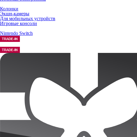
Колонки
Экшн-камеры
Для мобильных устройств
Игровые консоли
Nintendo Switch