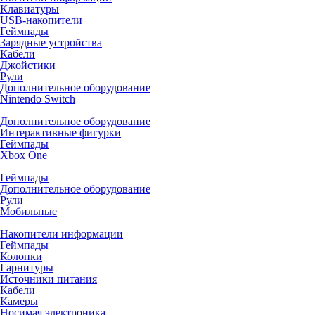
Клавиатуры
USB-накопители
Геймпады
Зарядные устройства
Кабели
Джойстики
Рули
Дополнительное оборудование
Nintendo Switch
Дополнительное оборудование
Интерактивные фигурки
Геймпады
Xbox One
Геймпады
Дополнительное оборудование
Рули
Мобильные
Накопители информации
Геймпады
Колонки
Гарнитуры
Источники питания
Кабели
Камеры
Носимая электроника