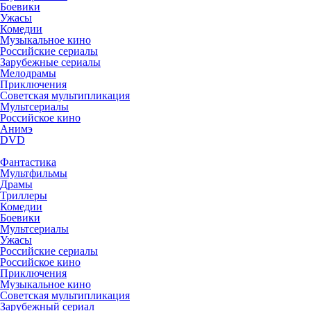
Боевики
Ужасы
Комедии
Музыкальное кино
Российские сериалы
Зарубежные сериалы
Мелодрамы
Приключения
Советская мультипликация
Мультсериалы
Российское кино
Анимэ
DVD
Фантастика
Мультфильмы
Драмы
Триллеры
Комедии
Боевики
Мультсериалы
Ужасы
Российские сериалы
Российское кино
Приключения
Музыкальное кино
Советская мультипликация
Зарубежный сериал