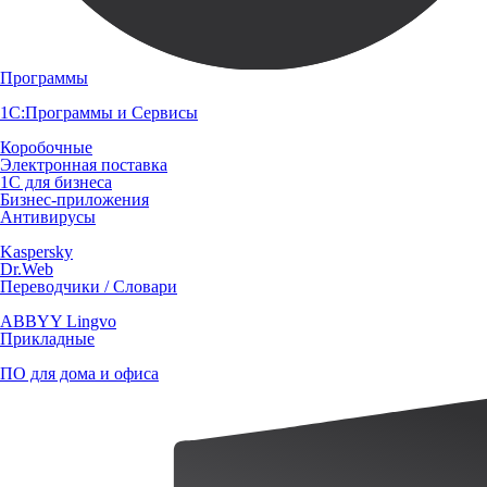
Программы
1С:Программы и Сервисы
Коробочные
Электронная поставка
1С для бизнеса
Бизнес-приложения
Антивирусы
Kaspersky
Dr.Web
Переводчики / Словари
ABBYY Lingvo
Прикладные
ПО для дома и офиса