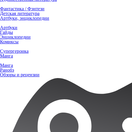
Фантастика / Фэнтези
Детская литература
Артбуки, энциклопедии
Артбуки
Гайды
Энциклопедии
Комиксы
Супергероика
Манга
Манга
Ранобэ
Обзоры и рецензии