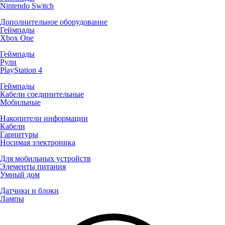
Nintendo Switch
Дополнительное оборудование
Геймпады
Xbox One
Геймпады
Рули
PlayStation 4
Геймпады
Кабели соединительные
Мобильные
Накопители информации
Кабели
Гарнитуры
Носимая электроника
Для мобильных устройств
Элементы питания
Умный дом
Датчики и блоки
Лампы