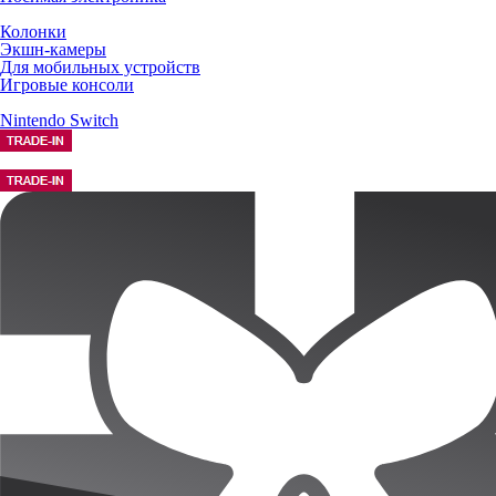
Колонки
Экшн-камеры
Для мобильных устройств
Игровые консоли
Nintendo Switch