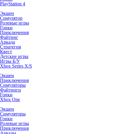
PlayStation 4
Экшен
Симулятор
Ролевые игры
Гонки
Приключения
Файтинг
Аркада
Стратегия
Квест
Детские игры
Игры Б/У
Xbox Series X/S
Экшен
Приключения
Симуляторы
Файтинги
Гонки
Xbox One
Экшен
Симуляторы
Гонки
Ролевые игры
Приключения
Аркады