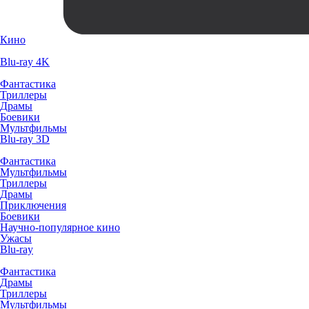
Кино
Blu-ray 4K
Фантастика
Триллеры
Драмы
Боевики
Мультфильмы
Blu-ray 3D
Фантастика
Мультфильмы
Триллеры
Драмы
Приключения
Боевики
Научно-популярное кино
Ужасы
Blu-ray
Фантастика
Драмы
Триллеры
Мультфильмы