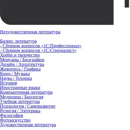
Нехудожественная литература
Бизнес литература
- Сборник вопросов «1С:Профессионал»
- Сборник вопросов «1С:Специалист»
Хобби и творчество
Мемуары / Биографии
Дизайн / Архитектура
Живопись / Графика
Кино / Музыка
Наука / Техника
История
Иностранные языки
Компьютерная литература
Медицина / Биология
Учебная литература
Психология / Саморазвитие
Религия / Эзотерика
Философия
Фотоискусство
Художественная литература