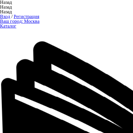
Назад
Назад
Назад
Вход
/
Регистрация
Ваш город:
Москва
Каталог