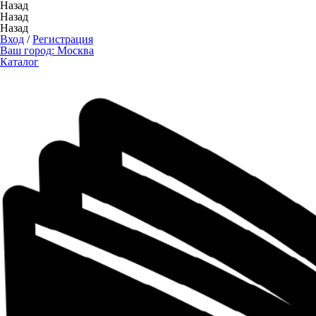
Назад
Назад
Назад
Вход
/
Регистрация
Ваш город:
Москва
Каталог