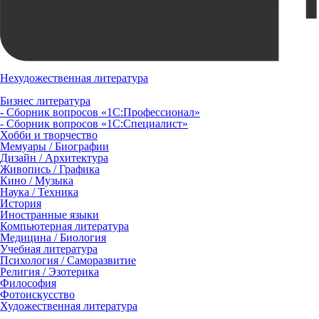
Нехудожественная литература
Бизнес литература
- Сборник вопросов «1С:Профессионал»
- Сборник вопросов «1С:Специалист»
Хобби и творчество
Мемуары / Биографии
Дизайн / Архитектура
Живопись / Графика
Кино / Музыка
Наука / Техника
История
Иностранные языки
Компьютерная литература
Медицина / Биология
Учебная литература
Психология / Саморазвитие
Религия / Эзотерика
Философия
Фотоискусство
Художественная литература