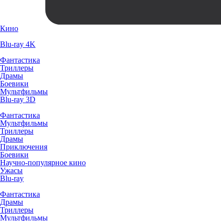
Кино
Blu-ray 4K
Фантастика
Триллеры
Драмы
Боевики
Мультфильмы
Blu-ray 3D
Фантастика
Мультфильмы
Триллеры
Драмы
Приключения
Боевики
Научно-популярное кино
Ужасы
Blu-ray
Фантастика
Драмы
Триллеры
Мультфильмы