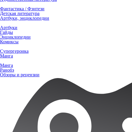
Фантастика / Фэнтези
Детская литература
Артбуки, энциклопедии
Артбуки
Гайды
Энциклопедии
Комиксы
Супергероика
Манга
Манга
Ранобэ
Обзоры и рецензии