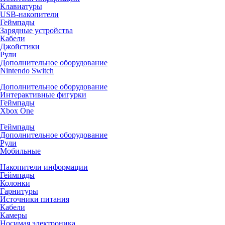
Клавиатуры
USB-накопители
Геймпады
Зарядные устройства
Кабели
Джойстики
Рули
Дополнительное оборудование
Nintendo Switch
Дополнительное оборудование
Интерактивные фигурки
Геймпады
Xbox One
Геймпады
Дополнительное оборудование
Рули
Мобильные
Накопители информации
Геймпады
Колонки
Гарнитуры
Источники питания
Кабели
Камеры
Носимая электроника