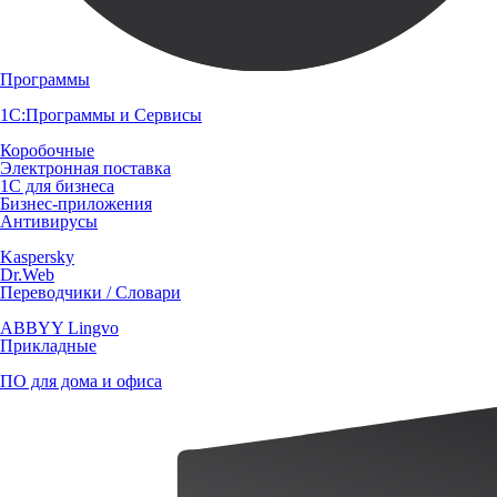
Программы
1С:Программы и Сервисы
Коробочные
Электронная поставка
1С для бизнеса
Бизнес-приложения
Антивирусы
Kaspersky
Dr.Web
Переводчики / Словари
ABBYY Lingvo
Прикладные
ПО для дома и офиса