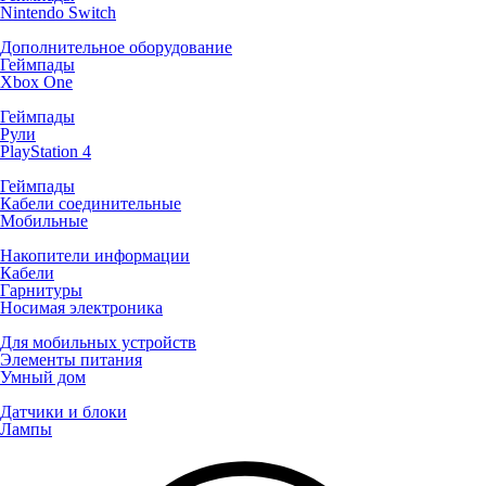
Nintendo Switch
Дополнительное оборудование
Геймпады
Xbox One
Геймпады
Рули
PlayStation 4
Геймпады
Кабели соединительные
Мобильные
Накопители информации
Кабели
Гарнитуры
Носимая электроника
Для мобильных устройств
Элементы питания
Умный дом
Датчики и блоки
Лампы