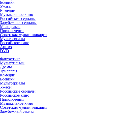
Боевики
Ужасы
Комедии
Музыкальное кино
Российские сериалы
Зарубежные сериалы
Мелодрамы
Приключения
Советская мультипликация
Мультсериалы
Российское кино
Анимэ
DVD
Фантастика
Мультфильмы
Драмы
Триллеры
Комедии
Боевики
Мультсериалы
Ужасы
Российские сериалы
Российское кино
Приключения
Музыкальное кино
Советская мультипликация
Зарубежный сериал