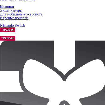
Колонки
Экшн-камеры
Для мобильных устройств
Игровые консоли
Nintendo Switch