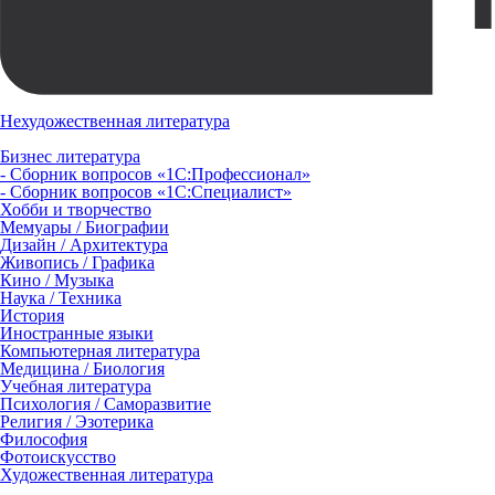
Нехудожественная литература
Бизнес литература
- Сборник вопросов «1С:Профессионал»
- Сборник вопросов «1С:Специалист»
Хобби и творчество
Мемуары / Биографии
Дизайн / Архитектура
Живопись / Графика
Кино / Музыка
Наука / Техника
История
Иностранные языки
Компьютерная литература
Медицина / Биология
Учебная литература
Психология / Саморазвитие
Религия / Эзотерика
Философия
Фотоискусство
Художественная литература