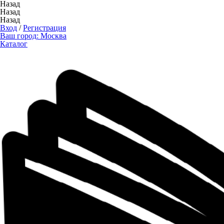
Назад
Назад
Назад
Вход
/
Регистрация
Ваш город:
Москва
Каталог