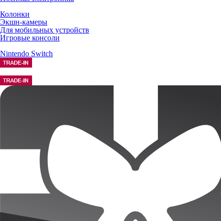
Колонки
Экшн-камеры
Для мобильных устройств
Игровые консоли
Nintendo Switch