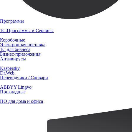
Программы
1С:Программы и Сервисы
Коробочные
Электронная поставка
1С для бизнеса
Бизнес-приложения
Антивирусы
Kaspersky
Dr.Web
Переводчики / Словари
ABBYY Lingvo
Прикладные
ПО для дома и офиса