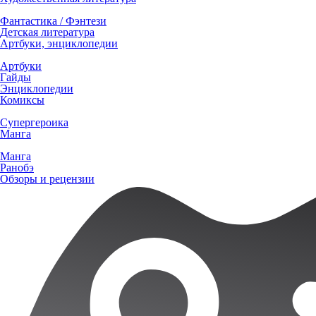
Фантастика / Фэнтези
Детская литература
Артбуки, энциклопедии
Артбуки
Гайды
Энциклопедии
Комиксы
Супергероика
Манга
Манга
Ранобэ
Обзоры и рецензии