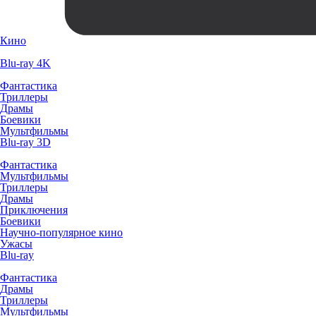
Кино
Blu-ray 4K
Фантастика
Триллеры
Драмы
Боевики
Мультфильмы
Blu-ray 3D
Фантастика
Мультфильмы
Триллеры
Драмы
Приключения
Боевики
Научно-популярное кино
Ужасы
Blu-ray
Фантастика
Драмы
Триллеры
Мультфильмы