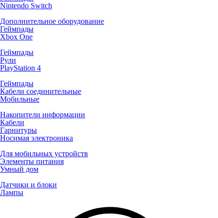
Nintendo Switch
Дополнительное оборудование
Геймпады
Xbox One
Геймпады
Рули
PlayStation 4
Геймпады
Кабели соединительные
Мобильные
Накопители информации
Кабели
Гарнитуры
Носимая электроника
Для мобильных устройств
Элементы питания
Умный дом
Датчики и блоки
Лампы