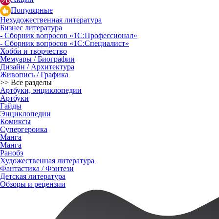
Популярные
Нехудожественная литература
Бизнес литература
- Сборник вопросов «1С:Профессионал»
- Сборник вопросов «1С:Специалист»
Хобби и творчество
Мемуары / Биографии
Дизайн / Архитектура
Живопись / Графика
>> Все разделы
Артбуки, энциклопедии
Артбуки
Гайды
Энциклопедии
Комиксы
Супергероика
Манга
Манга
Ранобэ
Художественная литература
Фантастика / Фэнтези
Детская литература
Обзоры и рецензии