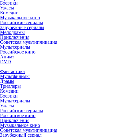
Боевики
Ужасы
Комедии
Музыкальное кино
Российские сериалы
Зарубежные сериалы
Мелодрамы
Приключения
Советская мультипликация
Мультсериалы
Российское кино
Анимэ
DVD
Фантастика
Мультфильмы
Драмы
Триллеры
Комедии
Боевики
Мультсериалы
Ужасы
Российские сериалы
Российское кино
Приключения
Музыкальное кино
Советская мультипликация
Зарубежный сериал