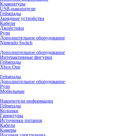
Клавиатуры
USB-накопители
Геймпады
Зарядные устройства
Кабели
Джойстики
Рули
Дополнительное оборудование
Nintendo Switch
Дополнительное оборудование
Интерактивные фигурки
Геймпады
Xbox One
Геймпады
Дополнительное оборудование
Рули
Мобильные
Накопители информации
Геймпады
Колонки
Гарнитуры
Источники питания
Кабели
Камеры
Носимая электроника