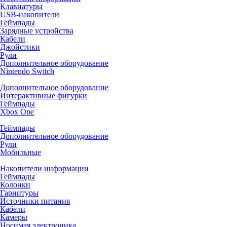
Клавиатуры
USB-накопители
Геймпады
Зарядные устройства
Кабели
Джойстики
Рули
Дополнительное оборудование
Nintendo Switch
Дополнительное оборудование
Интерактивные фигурки
Геймпады
Xbox One
Геймпады
Дополнительное оборудование
Рули
Мобильные
Накопители информации
Геймпады
Колонки
Гарнитуры
Источники питания
Кабели
Камеры
Носимая электроника