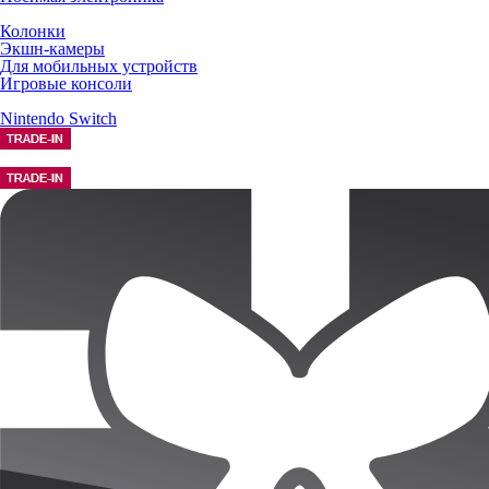
Колонки
Экшн-камеры
Для мобильных устройств
Игровые консоли
Nintendo Switch