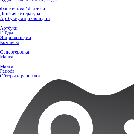
Фантастика / Фэнтези
Детская литература
Артбуки, энциклопедии
Артбуки
Гайды
Энциклопедии
Комиксы
Супергероика
Манга
Манга
Ранобэ
Обзоры и рецензии