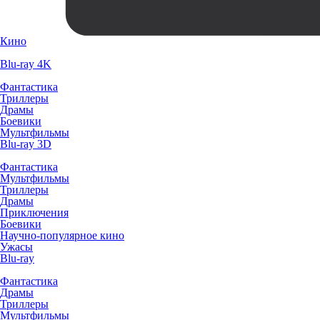
Кино
Blu-ray 4K
Фантастика
Триллеры
Драмы
Боевики
Мультфильмы
Blu-ray 3D
Фантастика
Мультфильмы
Триллеры
Драмы
Приключения
Боевики
Научно-популярное кино
Ужасы
Blu-ray
Фантастика
Драмы
Триллеры
Мультфильмы