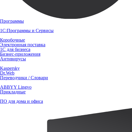
Программы
1С:Программы и Сервисы
Коробочные
Электронная поставка
1С для бизнеса
Бизнес-приложения
Антивирусы
Kaspersky
Dr.Web
Переводчики / Словари
ABBYY Lingvo
Прикладные
ПО для дома и офиса