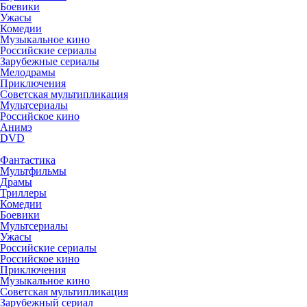
Боевики
Ужасы
Комедии
Музыкальное кино
Российские сериалы
Зарубежные сериалы
Мелодрамы
Приключения
Советская мультипликация
Мультсериалы
Российское кино
Анимэ
DVD
Фантастика
Мультфильмы
Драмы
Триллеры
Комедии
Боевики
Мультсериалы
Ужасы
Российские сериалы
Российское кино
Приключения
Музыкальное кино
Советская мультипликация
Зарубежный сериал