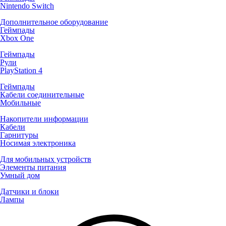
Nintendo Switch
Дополнительное оборудование
Геймпады
Xbox One
Геймпады
Рули
PlayStation 4
Геймпады
Кабели соединительные
Мобильные
Накопители информации
Кабели
Гарнитуры
Носимая электроника
Для мобильных устройств
Элементы питания
Умный дом
Датчики и блоки
Лампы