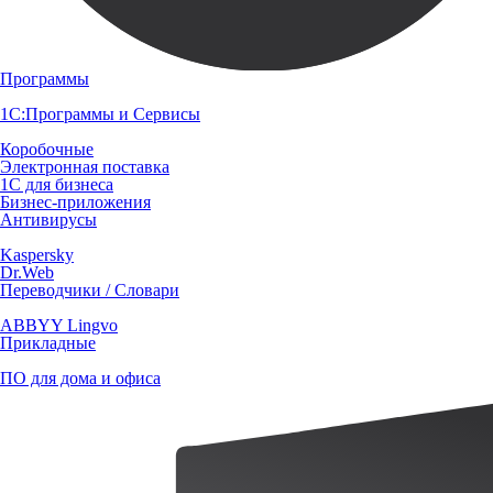
Программы
1С:Программы и Сервисы
Коробочные
Электронная поставка
1С для бизнеса
Бизнес-приложения
Антивирусы
Kaspersky
Dr.Web
Переводчики / Словари
ABBYY Lingvo
Прикладные
ПО для дома и офиса