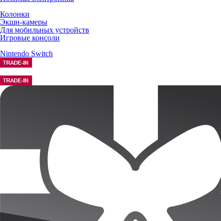
Колонки
Экшн-камеры
Для мобильных устройств
Игровые консоли
Nintendo Switch