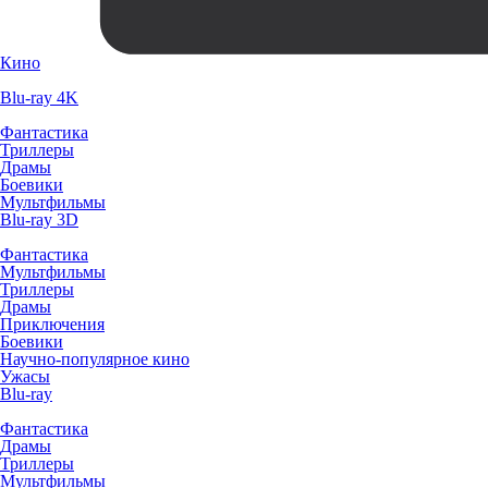
Кино
Blu-ray 4K
Фантастика
Триллеры
Драмы
Боевики
Мультфильмы
Blu-ray 3D
Фантастика
Мультфильмы
Триллеры
Драмы
Приключения
Боевики
Научно-популярное кино
Ужасы
Blu-ray
Фантастика
Драмы
Триллеры
Мультфильмы