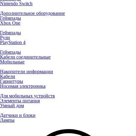
Nintendo Switch
Дополнительное оборудование
Геймпады
Xbox One
Геймпады
Рули
PlayStation 4
Геймпады
Кабели соединительные
Мобильные
Накопители информации
Кабели
Гарнитуры
Носимая электроника
Для мобильных устройств
Элементы питания
Умный дом
Датчики и блоки
Лампы