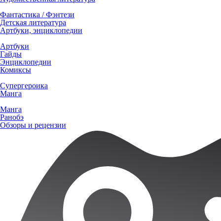
Фантастика / Фэнтези
Детская литература
Артбуки, энциклопедии
Артбуки
Гайды
Энциклопедии
Комиксы
Супергероика
Манга
Манга
Ранобэ
Обзоры и рецензии