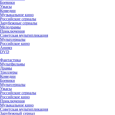
Боевики
Ужасы
Комедии
Музыкальное кино
Российские сериалы
Зарубежные сериалы
Мелодрамы
Приключения
Советская мультипликация
Мультсериалы
Российское кино
Анимэ
DVD
Фантастика
Мультфильмы
Драмы
Триллеры
Комедии
Боевики
Мультсериалы
Ужасы
Российские сериалы
Российское кино
Приключения
Музыкальное кино
Советская мультипликация
Зарубежный сериал