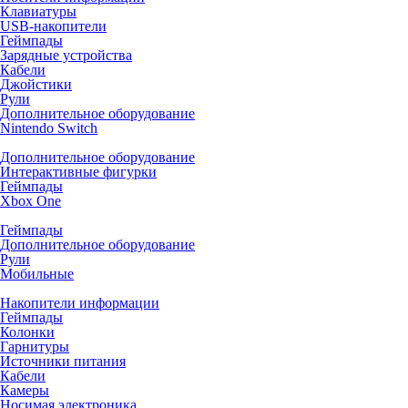
Клавиатуры
USB-накопители
Геймпады
Зарядные устройства
Кабели
Джойстики
Рули
Дополнительное оборудование
Nintendo Switch
Дополнительное оборудование
Интерактивные фигурки
Геймпады
Xbox One
Геймпады
Дополнительное оборудование
Рули
Мобильные
Накопители информации
Геймпады
Колонки
Гарнитуры
Источники питания
Кабели
Камеры
Носимая электроника