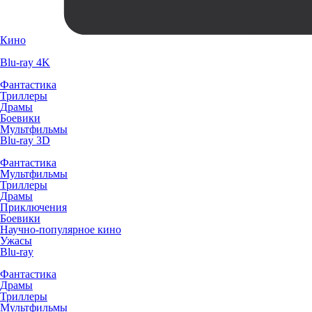
Кино
Blu-ray 4K
Фантастика
Триллеры
Драмы
Боевики
Мультфильмы
Blu-ray 3D
Фантастика
Мультфильмы
Триллеры
Драмы
Приключения
Боевики
Научно-популярное кино
Ужасы
Blu-ray
Фантастика
Драмы
Триллеры
Мультфильмы