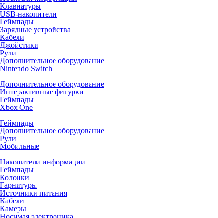
Клавиатуры
USB-накопители
Геймпады
Зарядные устройства
Кабели
Джойстики
Рули
Дополнительное оборудование
Nintendo Switch
Дополнительное оборудование
Интерактивные фигурки
Геймпады
Xbox One
Геймпады
Дополнительное оборудование
Рули
Мобильные
Накопители информации
Геймпады
Колонки
Гарнитуры
Источники питания
Кабели
Камеры
Носимая электроника