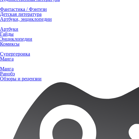
Фантастика / Фэнтези
Детская литература
Артбуки, энциклопедии
Артбуки
Гайды
Энциклопедии
Комиксы
Супергероика
Манга
Манга
Ранобэ
Обзоры и рецензии