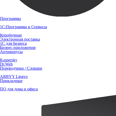
Программы
1С:Программы и Сервисы
Коробочные
Электронная поставка
1С для бизнеса
Бизнес-приложения
Антивирусы
Kaspersky
Dr.Web
Переводчики / Словари
ABBYY Lingvo
Прикладные
ПО для дома и офиса