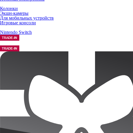
Колонки
Экшн-камеры
Для мобильных устройств
Игровые консоли
Nintendo Switch