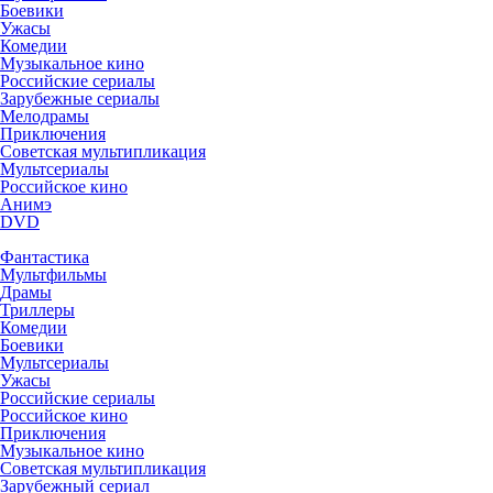
Боевики
Ужасы
Комедии
Музыкальное кино
Российские сериалы
Зарубежные сериалы
Мелодрамы
Приключения
Советская мультипликация
Мультсериалы
Российское кино
Анимэ
DVD
Фантастика
Мультфильмы
Драмы
Триллеры
Комедии
Боевики
Мультсериалы
Ужасы
Российские сериалы
Российское кино
Приключения
Музыкальное кино
Советская мультипликация
Зарубежный сериал