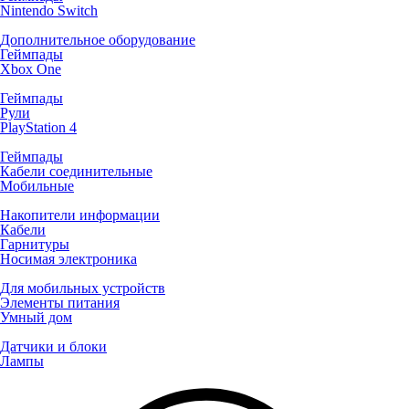
Nintendo Switch
Дополнительное оборудование
Геймпады
Xbox One
Геймпады
Рули
PlayStation 4
Геймпады
Кабели соединительные
Мобильные
Накопители информации
Кабели
Гарнитуры
Носимая электроника
Для мобильных устройств
Элементы питания
Умный дом
Датчики и блоки
Лампы