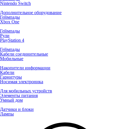
Nintendo Switch
Дополнительное оборудование
Геймпады
Xbox One
Геймпады
Рули
PlayStation 4
Геймпады
Кабели соединительные
Мобильные
Накопители информации
Кабели
Гарнитуры
Носимая электроника
Для мобильных устройств
Элементы питания
Умный дом
Датчики и блоки
Лампы