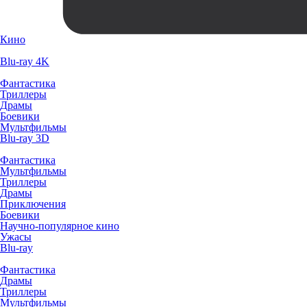
Кино
Blu-ray 4K
Фантастика
Триллеры
Драмы
Боевики
Мультфильмы
Blu-ray 3D
Фантастика
Мультфильмы
Триллеры
Драмы
Приключения
Боевики
Научно-популярное кино
Ужасы
Blu-ray
Фантастика
Драмы
Триллеры
Мультфильмы