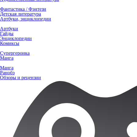
Фантастика / Фэнтези
Детская литература
Артбуки, энциклопедии
Артбуки
Гайды
Энциклопедии
Комиксы
Супергероика
Манга
Манга
Ранобэ
Обзоры и рецензии