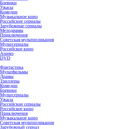
Боевики
Ужасы
Комедии
Музыкальное кино
Российские сериалы
Зарубежные сериалы
Мелодрамы
Приключения
Советская мультипликация
Мультсериалы
Российское кино
Анимэ
DVD
Фантастика
Мультфильмы
Драмы
Триллеры
Комедии
Боевики
Мультсериалы
Ужасы
Российские сериалы
Российское кино
Приключения
Музыкальное кино
Советская мультипликация
Зарубежный сериал