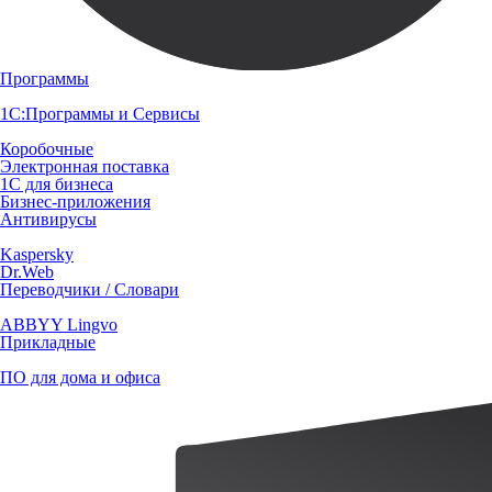
Программы
1С:Программы и Сервисы
Коробочные
Электронная поставка
1С для бизнеса
Бизнес-приложения
Антивирусы
Kaspersky
Dr.Web
Переводчики / Словари
ABBYY Lingvo
Прикладные
ПО для дома и офиса