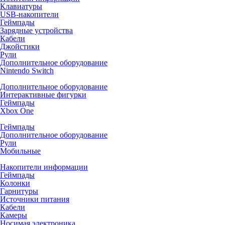
Клавиатуры
USB-накопители
Геймпады
Зарядные устройства
Кабели
Джойстики
Рули
Дополнительное оборудование
Nintendo Switch
Дополнительное оборудование
Интерактивные фигурки
Геймпады
Xbox One
Геймпады
Дополнительное оборудование
Рули
Мобильные
Накопители информации
Геймпады
Колонки
Гарнитуры
Источники питания
Кабели
Камеры
Носимая электроника