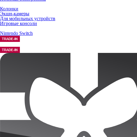
Колонки
Экшн-камеры
Для мобильных устройств
Игровые консоли
Nintendo Switch