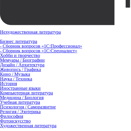
Нехудожественная литература
Бизнес литература
- Сборник вопросов «1С:Профессионал»
- Сборник вопросов «1С:Специалист»
Хобби и творчество
Мемуары / Биографии
Дизайн / Архитектура
Живопись / Графика
Кино / Музыка
Наука / Техника
История
Иностранные языки
Компьютерная литература
Медицина / Биология
Учебная литература
Психология / Саморазвитие
Религия / Эзотерика
Философия
Фотоискусство
Художественная литература