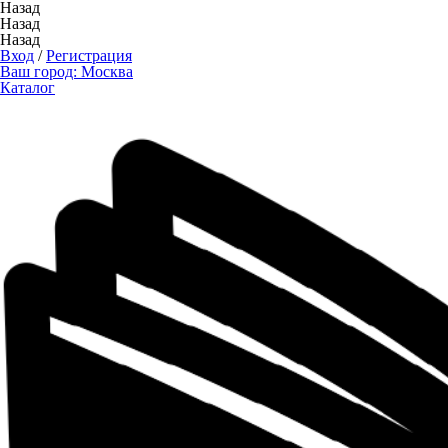
Назад
Назад
Назад
Вход
/
Регистрация
Ваш город:
Москва
Каталог