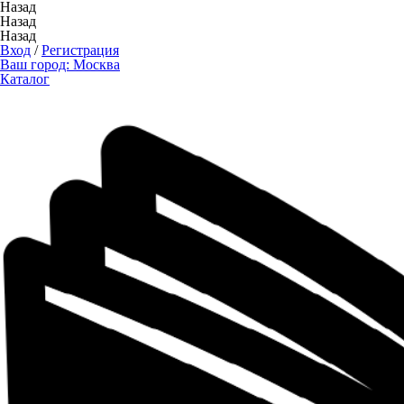
Назад
Назад
Назад
Вход
/
Регистрация
Ваш город:
Москва
Каталог