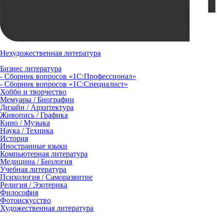
Нехудожественная литература
Бизнес литература
- Сборник вопросов «1С:Профессионал»
- Сборник вопросов «1С:Специалист»
Хобби и творчество
Мемуары / Биографии
Дизайн / Архитектура
Живопись / Графика
Кино / Музыка
Наука / Техника
История
Иностранные языки
Компьютерная литература
Медицина / Биология
Учебная литература
Психология / Саморазвитие
Религия / Эзотерика
Философия
Фотоискусство
Художественная литература