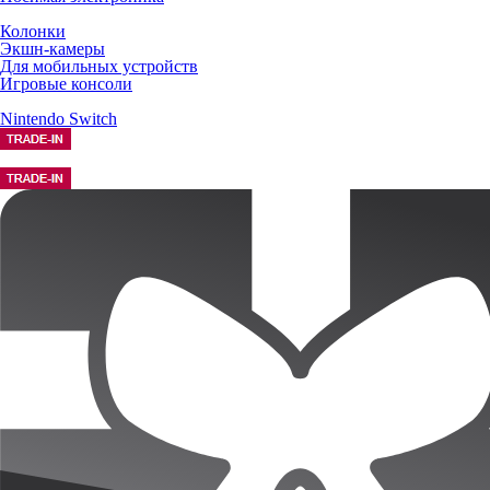
Колонки
Экшн-камеры
Для мобильных устройств
Игровые консоли
Nintendo Switch