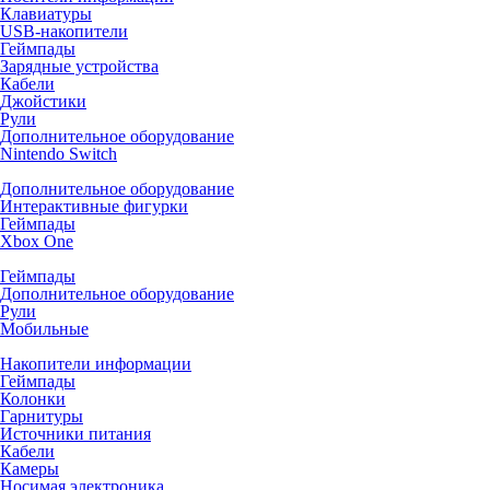
Клавиатуры
USB-накопители
Геймпады
Зарядные устройства
Кабели
Джойстики
Рули
Дополнительное оборудование
Nintendo Switch
Дополнительное оборудование
Интерактивные фигурки
Геймпады
Xbox One
Геймпады
Дополнительное оборудование
Рули
Мобильные
Накопители информации
Геймпады
Колонки
Гарнитуры
Источники питания
Кабели
Камеры
Носимая электроника