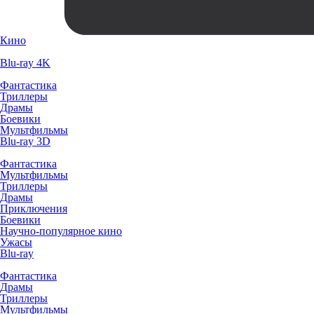
Кино
Blu-ray 4K
Фантастика
Триллеры
Драмы
Боевики
Мультфильмы
Blu-ray 3D
Фантастика
Мультфильмы
Триллеры
Драмы
Приключения
Боевики
Научно-популярное кино
Ужасы
Blu-ray
Фантастика
Драмы
Триллеры
Мультфильмы