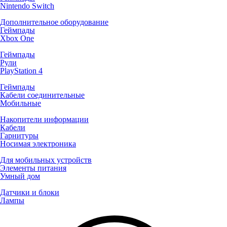
Nintendo Switch
Дополнительное оборудование
Геймпады
Xbox One
Геймпады
Рули
PlayStation 4
Геймпады
Кабели соединительные
Мобильные
Накопители информации
Кабели
Гарнитуры
Носимая электроника
Для мобильных устройств
Элементы питания
Умный дом
Датчики и блоки
Лампы