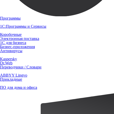
Программы
1С:Программы и Сервисы
Коробочные
Электронная поставка
1С для бизнеса
Бизнес-приложения
Антивирусы
Kaspersky
Dr.Web
Переводчики / Словари
ABBYY Lingvo
Прикладные
ПО для дома и офиса