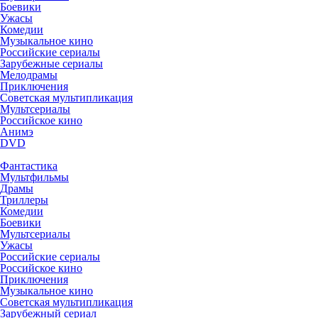
Боевики
Ужасы
Комедии
Музыкальное кино
Российские сериалы
Зарубежные сериалы
Мелодрамы
Приключения
Советская мультипликация
Мультсериалы
Российское кино
Анимэ
DVD
Фантастика
Мультфильмы
Драмы
Триллеры
Комедии
Боевики
Мультсериалы
Ужасы
Российские сериалы
Российское кино
Приключения
Музыкальное кино
Советская мультипликация
Зарубежный сериал