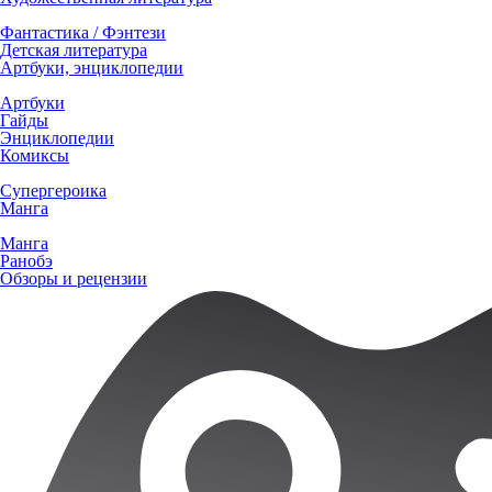
Фантастика / Фэнтези
Детская литература
Артбуки, энциклопедии
Артбуки
Гайды
Энциклопедии
Комиксы
Супергероика
Манга
Манга
Ранобэ
Обзоры и рецензии