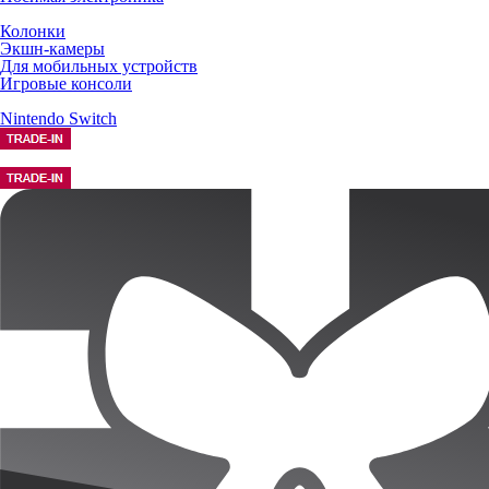
Колонки
Экшн-камеры
Для мобильных устройств
Игровые консоли
Nintendo Switch