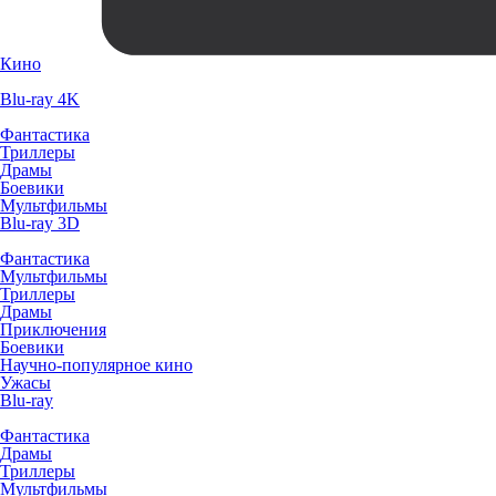
Кино
Blu-ray 4K
Фантастика
Триллеры
Драмы
Боевики
Мультфильмы
Blu-ray 3D
Фантастика
Мультфильмы
Триллеры
Драмы
Приключения
Боевики
Научно-популярное кино
Ужасы
Blu-ray
Фантастика
Драмы
Триллеры
Мультфильмы