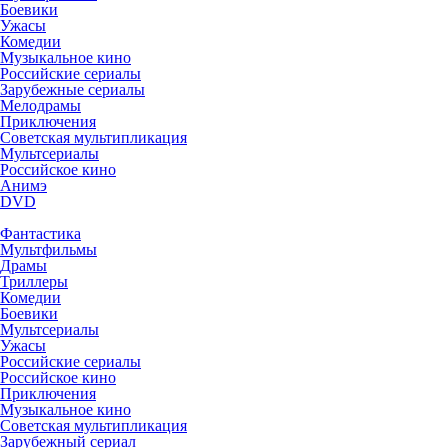
Боевики
Ужасы
Комедии
Музыкальное кино
Российские сериалы
Зарубежные сериалы
Мелодрамы
Приключения
Советская мультипликация
Мультсериалы
Российское кино
Анимэ
DVD
Фантастика
Мультфильмы
Драмы
Триллеры
Комедии
Боевики
Мультсериалы
Ужасы
Российские сериалы
Российское кино
Приключения
Музыкальное кино
Советская мультипликация
Зарубежный сериал