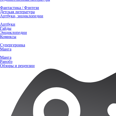
Фантастика / Фэнтези
Детская литература
Артбуки, энциклопедии
Артбуки
Гайды
Энциклопедии
Комиксы
Супергероика
Манга
Манга
Ранобэ
Обзоры и рецензии