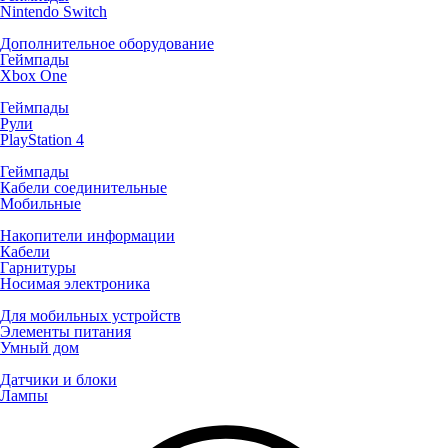
Nintendo Switch
Дополнительное оборудование
Геймпады
Xbox One
Геймпады
Рули
PlayStation 4
Геймпады
Кабели соединительные
Мобильные
Накопители информации
Кабели
Гарнитуры
Носимая электроника
Для мобильных устройств
Элементы питания
Умный дом
Датчики и блоки
Лампы