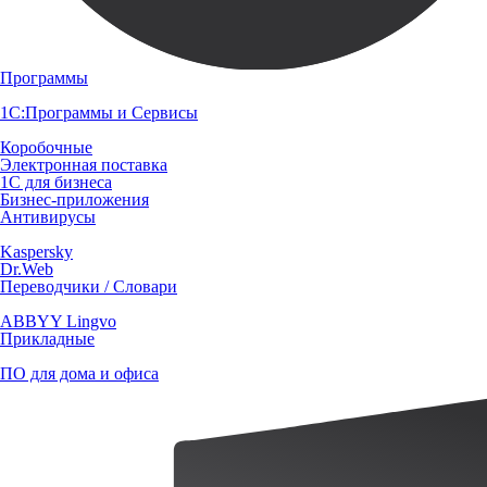
Программы
1С:Программы и Сервисы
Коробочные
Электронная поставка
1С для бизнеса
Бизнес-приложения
Антивирусы
Kaspersky
Dr.Web
Переводчики / Словари
ABBYY Lingvo
Прикладные
ПО для дома и офиса