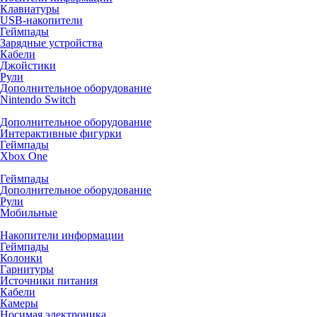
Клавиатуры
USB-накопители
Геймпады
Зарядные устройства
Кабели
Джойстики
Рули
Дополнительное оборудование
Nintendo Switch
Дополнительное оборудование
Интерактивные фигурки
Геймпады
Xbox One
Геймпады
Дополнительное оборудование
Рули
Мобильные
Накопители информации
Геймпады
Колонки
Гарнитуры
Источники питания
Кабели
Камеры
Носимая электроника