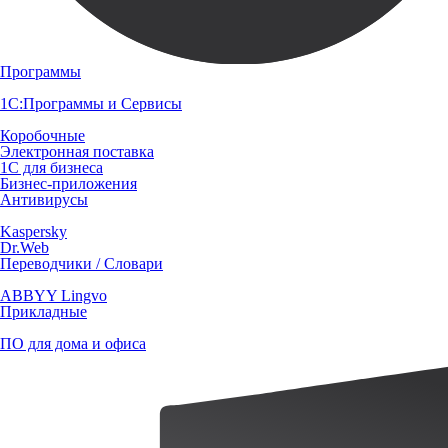
Программы
1С:Программы и Сервисы
Коробочные
Электронная поставка
1С для бизнеса
Бизнес-приложения
Антивирусы
Kaspersky
Dr.Web
Переводчики / Словари
ABBYY Lingvo
Прикладные
ПО для дома и офиса