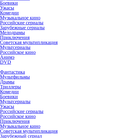
Боевики
Ужасы
Комедии
Музыкальное кино
Российские сериалы
Зарубежные сериалы
Мелодрамы
Приключения
Советская мультипликация
Мультсериалы
Российское кино
Анимэ
DVD
Фантастика
Мультфильмы
Драмы
Триллеры
Комедии
Боевики
Мультсериалы
Ужасы
Российские сериалы
Российское кино
Приключения
Музыкальное кино
Советская мультипликация
Зарубежный сериал