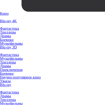
Кино
Blu-ray 4K
Фантастика
Триллеры
Драмы
Боевики
Мультфильмы
Blu-ray 3D
Фантастика
Мультфильмы
Триллеры
Драмы
Приключения
Боевики
Научно-популярное кино
Ужасы
Blu-ray
Фантастика
Драмы
Триллеры
Мультфильмы