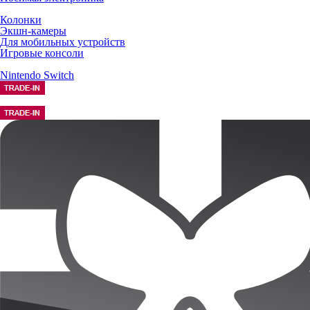
Колонки
Экшн-камеры
Для мобильных устройств
Игровые консоли
Nintendo Switch