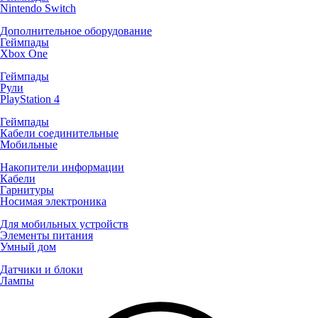
Nintendo Switch
Дополнительное оборудование
Геймпады
Xbox One
Геймпады
Рули
PlayStation 4
Геймпады
Кабели соединительные
Мобильные
Накопители информации
Кабели
Гарнитуры
Носимая электроника
Для мобильных устройств
Элементы питания
Умный дом
Датчики и блоки
Лампы