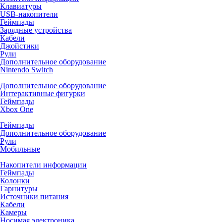
Клавиатуры
USB-накопители
Геймпады
Зарядные устройства
Кабели
Джойстики
Рули
Дополнительное оборудование
Nintendo Switch
Дополнительное оборудование
Интерактивные фигурки
Геймпады
Xbox One
Геймпады
Дополнительное оборудование
Рули
Мобильные
Накопители информации
Геймпады
Колонки
Гарнитуры
Источники питания
Кабели
Камеры
Носимая электроника