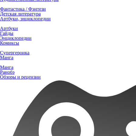
Фантастика / Фэнтези
Детская литература
Артбуки, энциклопедии
Артбуки
Гайды
Энциклопедии
Комиксы
Супергероика
Манга
Манга
Ранобэ
Обзоры и рецензии