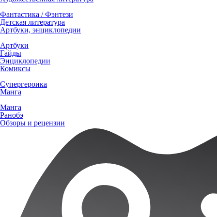
Фантастика / Фэнтези
Детская литература
Артбуки, энциклопедии
Артбуки
Гайды
Энциклопедии
Комиксы
Супергероика
Манга
Манга
Ранобэ
Обзоры и рецензии