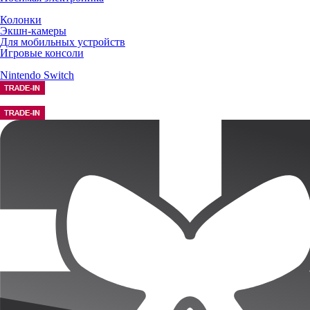
Колонки
Экшн-камеры
Для мобильных устройств
Игровые консоли
Nintendo Switch