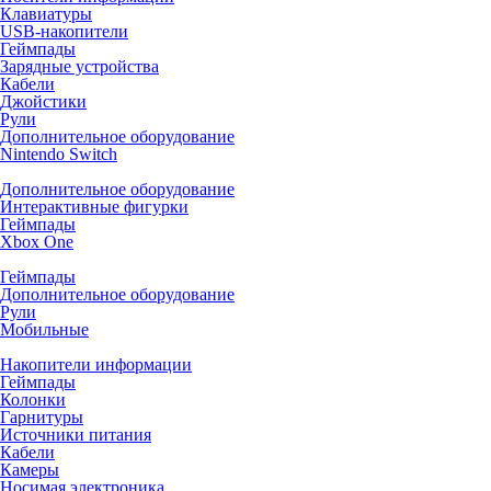
Клавиатуры
USB-накопители
Геймпады
Зарядные устройства
Кабели
Джойстики
Рули
Дополнительное оборудование
Nintendo Switch
Дополнительное оборудование
Интерактивные фигурки
Геймпады
Xbox One
Геймпады
Дополнительное оборудование
Рули
Мобильные
Накопители информации
Геймпады
Колонки
Гарнитуры
Источники питания
Кабели
Камеры
Носимая электроника