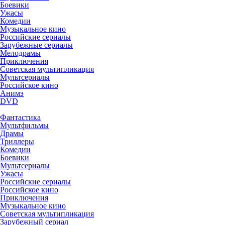
Боевики
Ужасы
Комедии
Музыкальное кино
Российские сериалы
Зарубежные сериалы
Мелодрамы
Приключения
Советская мультипликация
Мультсериалы
Российское кино
Анимэ
DVD
Фантастика
Мультфильмы
Драмы
Триллеры
Комедии
Боевики
Мультсериалы
Ужасы
Российские сериалы
Российское кино
Приключения
Музыкальное кино
Советская мультипликация
Зарубежный сериал