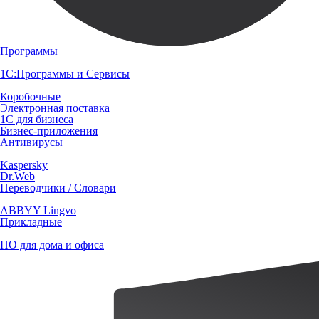
Программы
1С:Программы и Сервисы
Коробочные
Электронная поставка
1С для бизнеса
Бизнес-приложения
Антивирусы
Kaspersky
Dr.Web
Переводчики / Словари
ABBYY Lingvo
Прикладные
ПО для дома и офиса