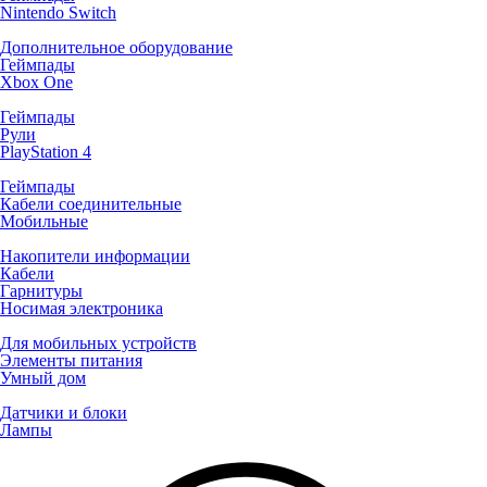
Nintendo Switch
Дополнительное оборудование
Геймпады
Xbox One
Геймпады
Рули
PlayStation 4
Геймпады
Кабели соединительные
Мобильные
Накопители информации
Кабели
Гарнитуры
Носимая электроника
Для мобильных устройств
Элементы питания
Умный дом
Датчики и блоки
Лампы