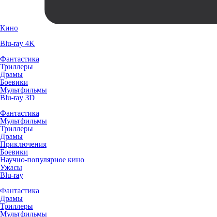
Кино
Blu-ray 4K
Фантастика
Триллеры
Драмы
Боевики
Мультфильмы
Blu-ray 3D
Фантастика
Мультфильмы
Триллеры
Драмы
Приключения
Боевики
Научно-популярное кино
Ужасы
Blu-ray
Фантастика
Драмы
Триллеры
Мультфильмы