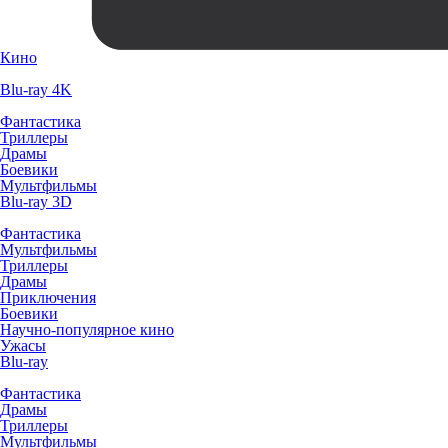
Кино
Blu-ray 4K
Фантастика
Триллеры
Драмы
Боевики
Мультфильмы
Blu-ray 3D
Фантастика
Мультфильмы
Триллеры
Драмы
Приключения
Боевики
Научно-популярное кино
Ужасы
Blu-ray
Фантастика
Драмы
Триллеры
Мультфильмы