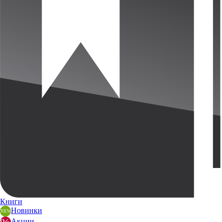
Книги
Новинки
Акции