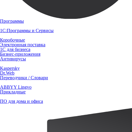
Программы
1С:Программы и Сервисы
Коробочные
Электронная поставка
1С для бизнеса
Бизнес-приложения
Антивирусы
Kaspersky
Dr.Web
Переводчики / Словари
ABBYY Lingvo
Прикладные
ПО для дома и офиса