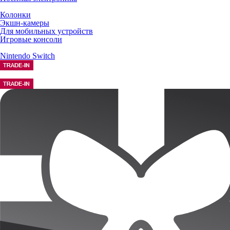
Колонки
Экшн-камеры
Для мобильных устройств
Игровые консоли
Nintendo Switch