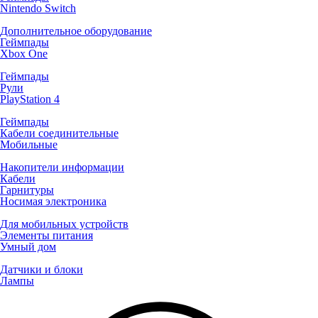
Nintendo Switch
Дополнительное оборудование
Геймпады
Xbox One
Геймпады
Рули
PlayStation 4
Геймпады
Кабели соединительные
Мобильные
Накопители информации
Кабели
Гарнитуры
Носимая электроника
Для мобильных устройств
Элементы питания
Умный дом
Датчики и блоки
Лампы