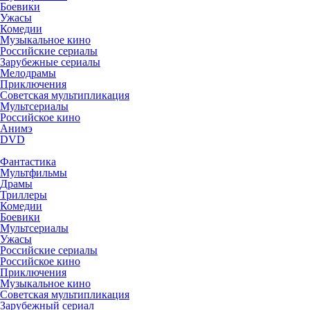
Боевики
Ужасы
Комедии
Музыкальное кино
Российские сериалы
Зарубежные сериалы
Мелодрамы
Приключения
Советская мультипликация
Мультсериалы
Российское кино
Анимэ
DVD
Фантастика
Мультфильмы
Драмы
Триллеры
Комедии
Боевики
Мультсериалы
Ужасы
Российские сериалы
Российское кино
Приключения
Музыкальное кино
Советская мультипликация
Зарубежный сериал