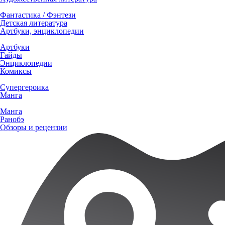
Фантастика / Фэнтези
Детская литература
Артбуки, энциклопедии
Артбуки
Гайды
Энциклопедии
Комиксы
Супергероика
Манга
Манга
Ранобэ
Обзоры и рецензии