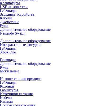
Клавиатуры
USB-накопители
Геймпады
Зарядные устройства
Кабели
Джойстики
Рули
Дополнительное оборудование
Nintendo Switch
Дополнительное оборудование
Интерактивные фигурки
Геймпады
Xbox One
Геймпады
Дополнительное оборудование
Рули
Мобильные
Накопители информации
Геймпады
Колонки
Гарнитуры
Источники питания
Кабели
Камеры
Носимая электроника