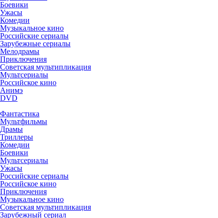
Боевики
Ужасы
Комедии
Музыкальное кино
Российские сериалы
Зарубежные сериалы
Мелодрамы
Приключения
Советская мультипликация
Мультсериалы
Российское кино
Анимэ
DVD
Фантастика
Мультфильмы
Драмы
Триллеры
Комедии
Боевики
Мультсериалы
Ужасы
Российские сериалы
Российское кино
Приключения
Музыкальное кино
Советская мультипликация
Зарубежный сериал