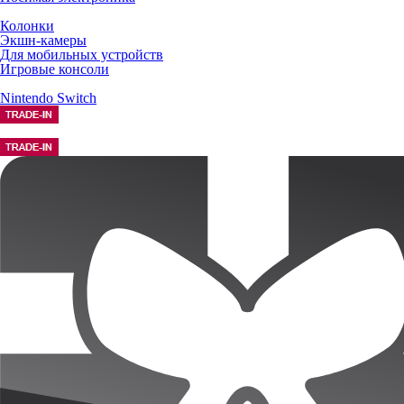
Колонки
Экшн-камеры
Для мобильных устройств
Игровые консоли
Nintendo Switch