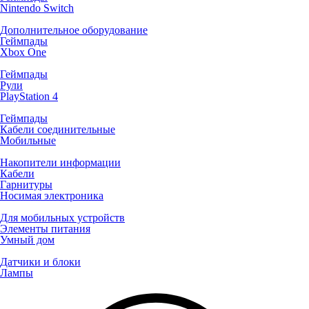
Nintendo Switch
Дополнительное оборудование
Геймпады
Xbox One
Геймпады
Рули
PlayStation 4
Геймпады
Кабели соединительные
Мобильные
Накопители информации
Кабели
Гарнитуры
Носимая электроника
Для мобильных устройств
Элементы питания
Умный дом
Датчики и блоки
Лампы