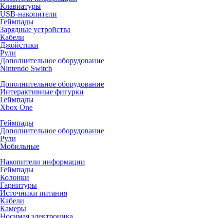
Клавиатуры
USB-накопители
Геймпады
Зарядные устройства
Кабели
Джойстики
Рули
Дополнительное оборудование
Nintendo Switch
Дополнительное оборудование
Интерактивные фигурки
Геймпады
Xbox One
Геймпады
Дополнительное оборудование
Рули
Мобильные
Накопители информации
Геймпады
Колонки
Гарнитуры
Источники питания
Кабели
Камеры
Носимая электроника