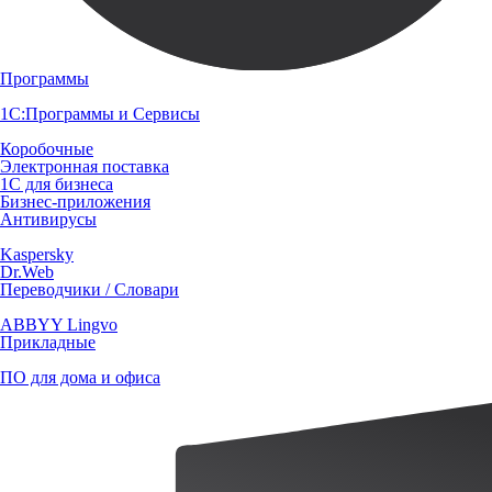
Программы
1С:Программы и Сервисы
Коробочные
Электронная поставка
1С для бизнеса
Бизнес-приложения
Антивирусы
Kaspersky
Dr.Web
Переводчики / Словари
ABBYY Lingvo
Прикладные
ПО для дома и офиса