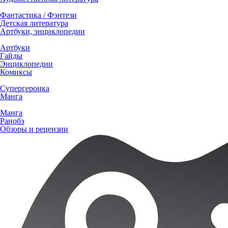
Фантастика / Фэнтези
Детская литература
Артбуки, энциклопедии
Артбуки
Гайды
Энциклопедии
Комиксы
Супергероика
Манга
Манга
Ранобэ
Обзоры и рецензии