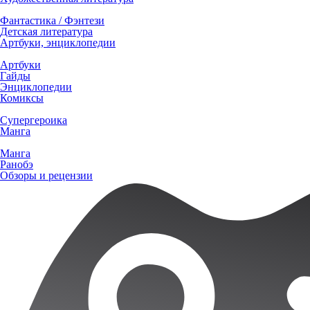
Фантастика / Фэнтези
Детская литература
Артбуки, энциклопедии
Артбуки
Гайды
Энциклопедии
Комиксы
Супергероика
Манга
Манга
Ранобэ
Обзоры и рецензии