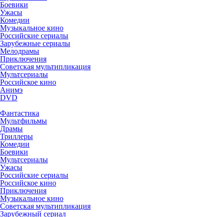
Боевики
Ужасы
Комедии
Музыкальное кино
Российские сериалы
Зарубежные сериалы
Мелодрамы
Приключения
Советская мультипликация
Мультсериалы
Российское кино
Анимэ
DVD
Фантастика
Мультфильмы
Драмы
Триллеры
Комедии
Боевики
Мультсериалы
Ужасы
Российские сериалы
Российское кино
Приключения
Музыкальное кино
Советская мультипликация
Зарубежный сериал