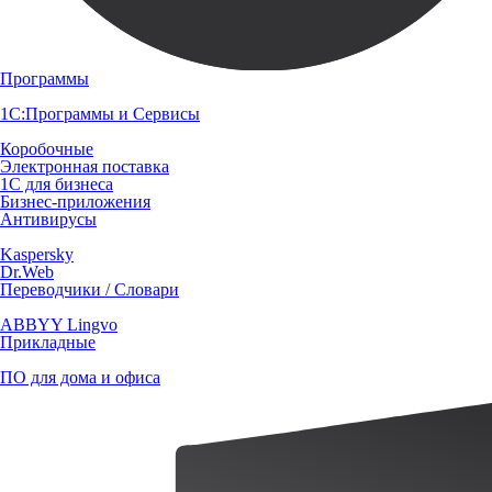
Программы
1С:Программы и Сервисы
Коробочные
Электронная поставка
1С для бизнеса
Бизнес-приложения
Антивирусы
Kaspersky
Dr.Web
Переводчики / Словари
ABBYY Lingvo
Прикладные
ПО для дома и офиса