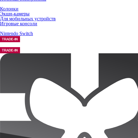
Колонки
Экшн-камеры
Для мобильных устройств
Игровые консоли
Nintendo Switch