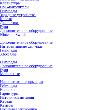
Клавиатуры
USB-накопители
Геймпады
Зарядные устройства
Кабели
Джойстики
Рули
Дополнительное оборудование
Nintendo Switch
Дополнительное оборудование
Интерактивные фигурки
Геймпады
Xbox One
Геймпады
Дополнительное оборудование
Рули
Мобильные
Накопители информации
Геймпады
Колонки
Гарнитуры
Источники питания
Кабели
Камеры
Носимая электроника