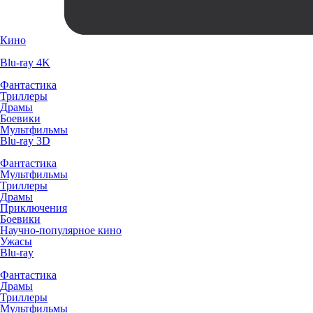
Кино
Blu-ray 4K
Фантастика
Триллеры
Драмы
Боевики
Мультфильмы
Blu-ray 3D
Фантастика
Мультфильмы
Триллеры
Драмы
Приключения
Боевики
Научно-популярное кино
Ужасы
Blu-ray
Фантастика
Драмы
Триллеры
Мультфильмы