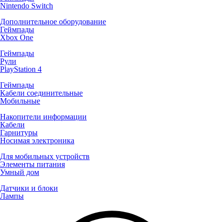
Nintendo Switch
Дополнительное оборудование
Геймпады
Xbox One
Геймпады
Рули
PlayStation 4
Геймпады
Кабели соединительные
Мобильные
Накопители информации
Кабели
Гарнитуры
Носимая электроника
Для мобильных устройств
Элементы питания
Умный дом
Датчики и блоки
Лампы