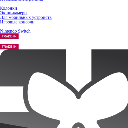
Колонки
Экшн-камеры
Для мобильных устройств
Игровые консоли
Nintendo Switch