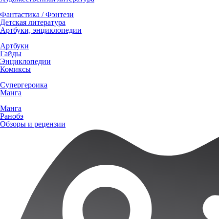
Фантастика / Фэнтези
Детская литература
Артбуки, энциклопедии
Артбуки
Гайды
Энциклопедии
Комиксы
Супергероика
Манга
Манга
Ранобэ
Обзоры и рецензии