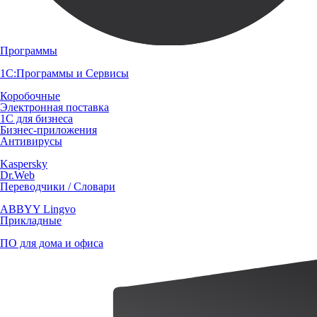
Программы
1С:Программы и Сервисы
Коробочные
Электронная поставка
1С для бизнеса
Бизнес-приложения
Антивирусы
Kaspersky
Dr.Web
Переводчики / Словари
ABBYY Lingvo
Прикладные
ПО для дома и офиса