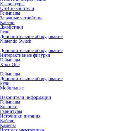
Клавиатуры
USB-накопители
Геймпады
Зарядные устройства
Кабели
Джойстики
Рули
Дополнительное оборудование
Nintendo Switch
Дополнительное оборудование
Интерактивные фигурки
Геймпады
Xbox One
Геймпады
Дополнительное оборудование
Рули
Мобильные
Накопители информации
Геймпады
Колонки
Гарнитуры
Источники питания
Кабели
Камеры
Носимая электроника