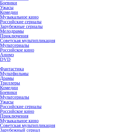
Боевики
Ужасы
Комедии
Музыкальное кино
Российские сериалы
Зарубежные сериалы
Мелодрамы
Приключения
Советская мультипликация
Мультсериалы
Российское кино
Анимэ
DVD
Фантастика
Мультфильмы
Драмы
Триллеры
Комедии
Боевики
Мультсериалы
Ужасы
Российские сериалы
Российское кино
Приключения
Музыкальное кино
Советская мультипликация
Зарубежный сериал