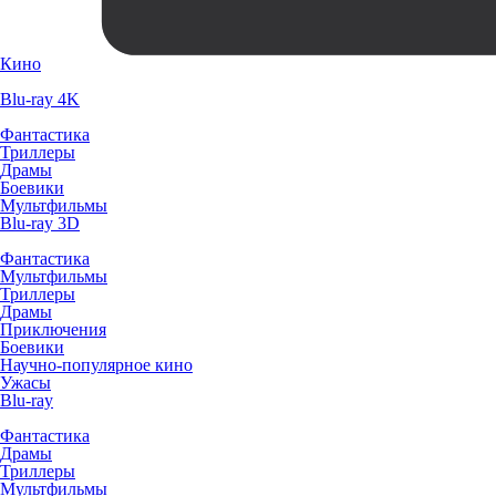
Кино
Blu-ray 4K
Фантастика
Триллеры
Драмы
Боевики
Мультфильмы
Blu-ray 3D
Фантастика
Мультфильмы
Триллеры
Драмы
Приключения
Боевики
Научно-популярное кино
Ужасы
Blu-ray
Фантастика
Драмы
Триллеры
Мультфильмы