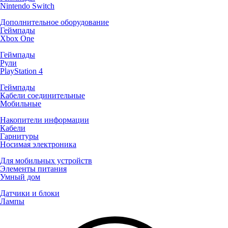
Nintendo Switch
Дополнительное оборудование
Геймпады
Xbox One
Геймпады
Рули
PlayStation 4
Геймпады
Кабели соединительные
Мобильные
Накопители информации
Кабели
Гарнитуры
Носимая электроника
Для мобильных устройств
Элементы питания
Умный дом
Датчики и блоки
Лампы