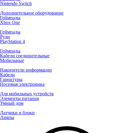
Nintendo Switch
Дополнительное оборудование
Геймпады
Xbox One
Геймпады
Рули
PlayStation 4
Геймпады
Кабели соединительные
Мобильные
Накопители информации
Кабели
Гарнитуры
Носимая электроника
Для мобильных устройств
Элементы питания
Умный дом
Датчики и блоки
Лампы