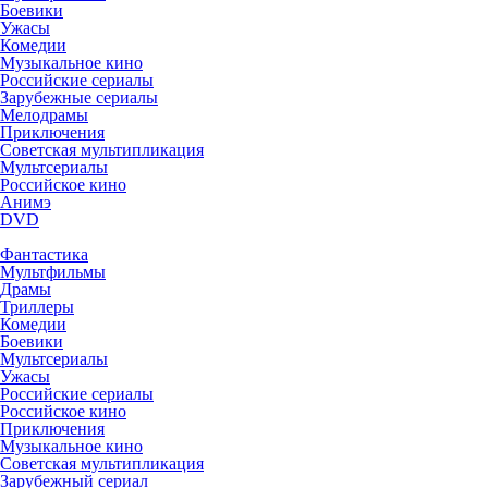
Боевики
Ужасы
Комедии
Музыкальное кино
Российские сериалы
Зарубежные сериалы
Мелодрамы
Приключения
Советская мультипликация
Мультсериалы
Российское кино
Анимэ
DVD
Фантастика
Мультфильмы
Драмы
Триллеры
Комедии
Боевики
Мультсериалы
Ужасы
Российские сериалы
Российское кино
Приключения
Музыкальное кино
Советская мультипликация
Зарубежный сериал