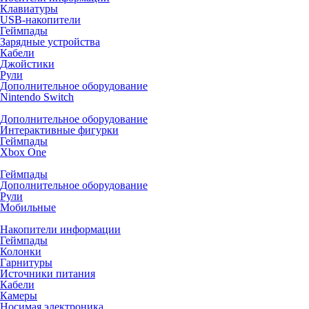
Клавиатуры
USB-накопители
Геймпады
Зарядные устройства
Кабели
Джойстики
Рули
Дополнительное оборудование
Nintendo Switch
Дополнительное оборудование
Интерактивные фигурки
Геймпады
Xbox One
Геймпады
Дополнительное оборудование
Рули
Мобильные
Накопители информации
Геймпады
Колонки
Гарнитуры
Источники питания
Кабели
Камеры
Носимая электроника