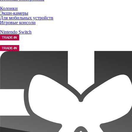
Колонки
Экшн-камеры
Для мобильных устройств
Игровые консоли
Nintendo Switch