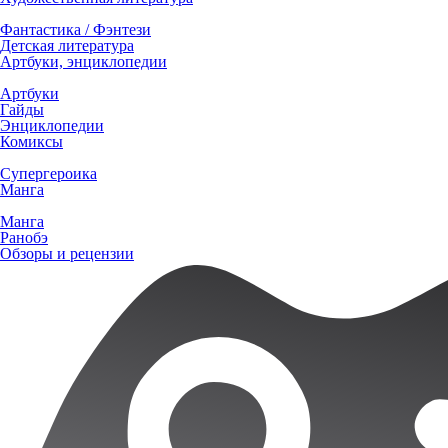
Фантастика / Фэнтези
Детская литература
Артбуки, энциклопедии
Артбуки
Гайды
Энциклопедии
Комиксы
Супергероика
Манга
Манга
Ранобэ
Обзоры и рецензии