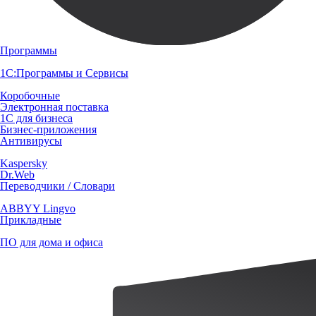
Программы
1С:Программы и Сервисы
Коробочные
Электронная поставка
1С для бизнеса
Бизнес-приложения
Антивирусы
Kaspersky
Dr.Web
Переводчики / Словари
ABBYY Lingvo
Прикладные
ПО для дома и офиса