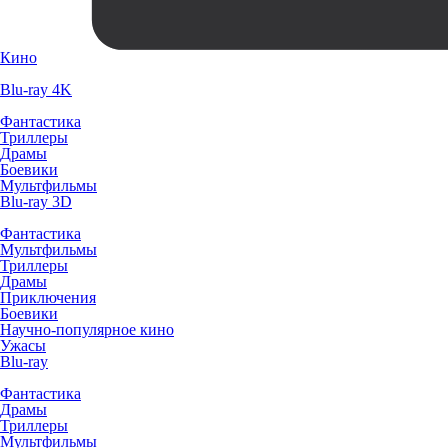
Кино
Blu-ray 4K
Фантастика
Триллеры
Драмы
Боевики
Мультфильмы
Blu-ray 3D
Фантастика
Мультфильмы
Триллеры
Драмы
Приключения
Боевики
Научно-популярное кино
Ужасы
Blu-ray
Фантастика
Драмы
Триллеры
Мультфильмы