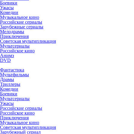
Боевики
Ужасы
Комедии
Музыкальное кино
Российские сериалы
Зарубежные сериалы
Мелодрамы
Приключения
Советская мультипликация
Мультсериалы
Российское кино
Анимэ
DVD
Фантастика
Мультфильмы
Драмы
Триллеры
Комедии
Боевики
Мультсериалы
Ужасы
Российские сериалы
Российское кино
Приключения
Музыкальное кино
Советская мультипликация
Зарубежный сериал