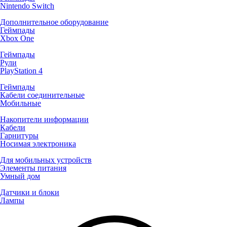
Nintendo Switch
Дополнительное оборудование
Геймпады
Xbox One
Геймпады
Рули
PlayStation 4
Геймпады
Кабели соединительные
Мобильные
Накопители информации
Кабели
Гарнитуры
Носимая электроника
Для мобильных устройств
Элементы питания
Умный дом
Датчики и блоки
Лампы