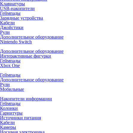
Клавиатуры
USB-накопители
Геймпады
Зарядные устройства
Кабели
Джойстики
Рули
Дополнительное оборудование
Nintendo Switch
Дополнительное оборудование
Интерактивные фигурки
Геймпады
Xbox One
Геймпады
Дополнительное оборудование
Рули
Мобильные
Накопители информации
Геймпады
Колонки
Гарнитуры
Источники питания
Кабели
Камеры
Носимая электроника