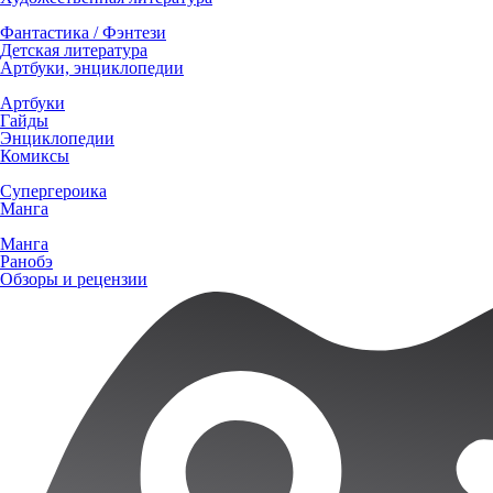
Фантастика / Фэнтези
Детская литература
Артбуки, энциклопедии
Артбуки
Гайды
Энциклопедии
Комиксы
Супергероика
Манга
Манга
Ранобэ
Обзоры и рецензии