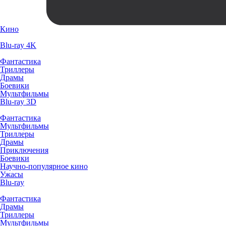
Кино
Blu-ray 4K
Фантастика
Триллеры
Драмы
Боевики
Мультфильмы
Blu-ray 3D
Фантастика
Мультфильмы
Триллеры
Драмы
Приключения
Боевики
Научно-популярное кино
Ужасы
Blu-ray
Фантастика
Драмы
Триллеры
Мультфильмы