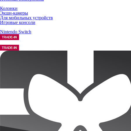
Колонки
Экшн-камеры
Для мобильных устройств
Игровые консоли
Nintendo Switch