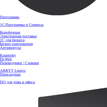
Программы
1С:Программы и Сервисы
Коробочные
Электронная поставка
1С для бизнеса
Бизнес-приложения
Антивирусы
Kaspersky
Dr.Web
Переводчики / Словари
ABBYY Lingvo
Прикладные
ПО для дома и офиса