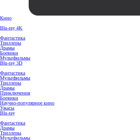
Кино
Blu-ray 4K
Фантастика
Триллеры
Драмы
Боевики
Мультфильмы
Blu-ray 3D
Фантастика
Мультфильмы
Триллеры
Драмы
Приключения
Боевики
Научно-популярное кино
Ужасы
Blu-ray
Фантастика
Драмы
Триллеры
Мультфильмы