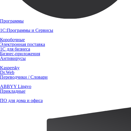
Программы
1С:Программы и Сервисы
Коробочные
Электронная поставка
1С для бизнеса
Бизнес-приложения
Антивирусы
Kaspersky
Dr.Web
Переводчики / Словари
ABBYY Lingvo
Прикладные
ПО для дома и офиса