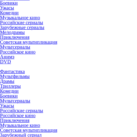
Боевики
Ужасы
Комедии
Музыкальное кино
Российские сериалы
Зарубежные сериалы
Мелодрамы
Приключения
Советская мультипликация
Мультсериалы
Российское кино
Анимэ
DVD
Фантастика
Мультфильмы
Драмы
Триллеры
Комедии
Боевики
Мультсериалы
Ужасы
Российские сериалы
Российское кино
Приключения
Музыкальное кино
Советская мультипликация
Зарубежный сериал