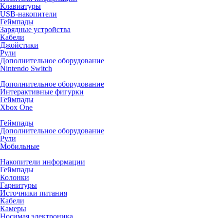
Клавиатуры
USB-накопители
Геймпады
Зарядные устройства
Кабели
Джойстики
Рули
Дополнительное оборудование
Nintendo Switch
Дополнительное оборудование
Интерактивные фигурки
Геймпады
Xbox One
Геймпады
Дополнительное оборудование
Рули
Мобильные
Накопители информации
Геймпады
Колонки
Гарнитуры
Источники питания
Кабели
Камеры
Носимая электроника