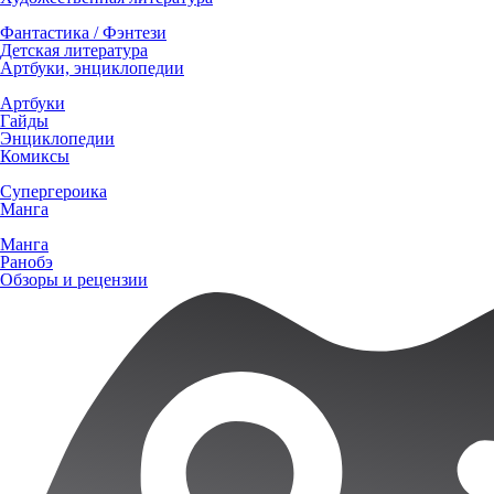
Фантастика / Фэнтези
Детская литература
Артбуки, энциклопедии
Артбуки
Гайды
Энциклопедии
Комиксы
Супергероика
Манга
Манга
Ранобэ
Обзоры и рецензии