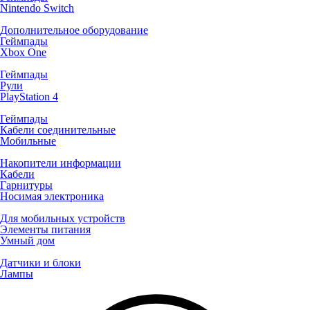
Nintendo Switch
Дополнительное оборудование
Геймпады
Xbox One
Геймпады
Рули
PlayStation 4
Геймпады
Кабели соединительные
Мобильные
Накопители информации
Кабели
Гарнитуры
Носимая электроника
Для мобильных устройств
Элементы питания
Умный дом
Датчики и блоки
Лампы