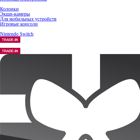
Колонки
Экшн-камеры
Для мобильных устройств
Игровые консоли
Nintendo Switch