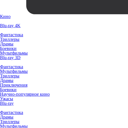
Кино
Blu-ray 4K
Фантастика
Триллеры
Драмы
Боевики
Мультфильмы
Blu-ray 3D
Фантастика
Мультфильмы
Триллеры
Драмы
Приключения
Боевики
Научно-популярное кино
Ужасы
Blu-ray
Фантастика
Драмы
Триллеры
Мультфильмы