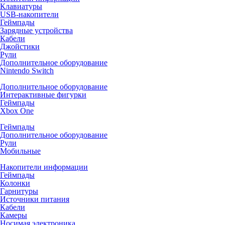
Клавиатуры
USB-накопители
Геймпады
Зарядные устройства
Кабели
Джойстики
Рули
Дополнительное оборудование
Nintendo Switch
Дополнительное оборудование
Интерактивные фигурки
Геймпады
Xbox One
Геймпады
Дополнительное оборудование
Рули
Мобильные
Накопители информации
Геймпады
Колонки
Гарнитуры
Источники питания
Кабели
Камеры
Носимая электроника