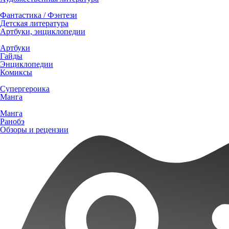
Фантастика / Фэнтези
Детская литература
Артбуки, энциклопедии
Артбуки
Гайды
Энциклопедии
Комиксы
Супергероика
Манга
Манга
Ранобэ
Обзоры и рецензии