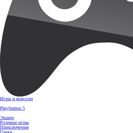
Игры и консоли
PlayStation 5
Экшен
Ролевые игры
Приключения
Гонки