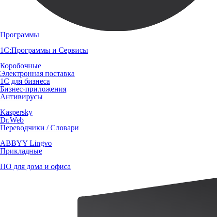
Программы
1С:Программы и Сервисы
Коробочные
Электронная поставка
1С для бизнеса
Бизнес-приложения
Антивирусы
Kaspersky
Dr.Web
Переводчики / Словари
ABBYY Lingvo
Прикладные
ПО для дома и офиса