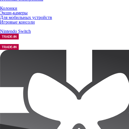
Колонки
Экшн-камеры
Для мобильных устройств
Игровые консоли
Nintendo Switch