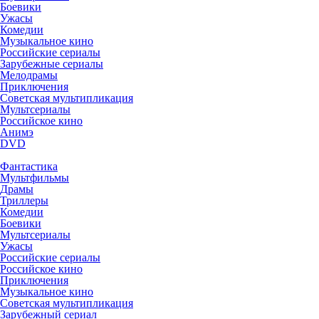
Боевики
Ужасы
Комедии
Музыкальное кино
Российские сериалы
Зарубежные сериалы
Мелодрамы
Приключения
Советская мультипликация
Мультсериалы
Российское кино
Анимэ
DVD
Фантастика
Мультфильмы
Драмы
Триллеры
Комедии
Боевики
Мультсериалы
Ужасы
Российские сериалы
Российское кино
Приключения
Музыкальное кино
Советская мультипликация
Зарубежный сериал