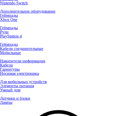
Nintendo Switch
Дополнительное оборудование
Геймпады
Xbox One
Геймпады
Рули
PlayStation 4
Геймпады
Кабели соединительные
Мобильные
Накопители информации
Кабели
Гарнитуры
Носимая электроника
Для мобильных устройств
Элементы питания
Умный дом
Датчики и блоки
Лампы