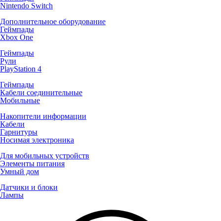
Nintendo Switch
Дополнительное оборудование
Геймпады
Xbox One
Геймпады
Рули
PlayStation 4
Геймпады
Кабели соединительные
Мобильные
Накопители информации
Кабели
Гарнитуры
Носимая электроника
Для мобильных устройств
Элементы питания
Умный дом
Датчики и блоки
Лампы