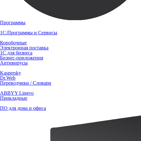
Программы
1С:Программы и Сервисы
Коробочные
Электронная поставка
1С для бизнеса
Бизнес-приложения
Антивирусы
Kaspersky
Dr.Web
Переводчики / Словари
ABBYY Lingvo
Прикладные
ПО для дома и офиса