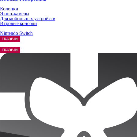
Колонки
Экшн-камеры
Для мобильных устройств
Игровые консоли
Nintendo Switch