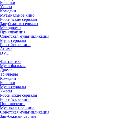
Боевики
Ужасы
Комедии
Музыкальное кино
Российские сериалы
Зарубежные сериалы
Мелодрамы
Приключения
Советская мультипликация
Мультсериалы
Российское кино
Анимэ
DVD
Фантастика
Мультфильмы
Драмы
Триллеры
Комедии
Боевики
Мультсериалы
Ужасы
Российские сериалы
Российское кино
Приключения
Музыкальное кино
Советская мультипликация
Зарубежный сериал