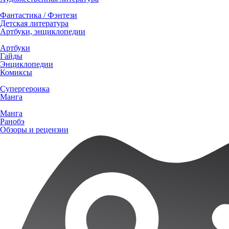
Фантастика / Фэнтези
Детская литература
Артбуки, энциклопедии
Артбуки
Гайды
Энциклопедии
Комиксы
Супергероика
Манга
Манга
Ранобэ
Обзоры и рецензии