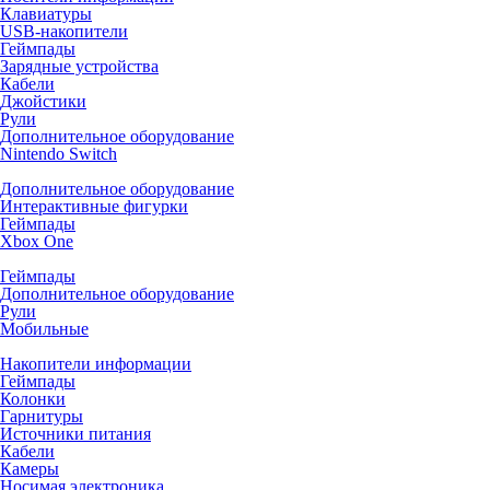
Клавиатуры
USB-накопители
Геймпады
Зарядные устройства
Кабели
Джойстики
Рули
Дополнительное оборудование
Nintendo Switch
Дополнительное оборудование
Интерактивные фигурки
Геймпады
Xbox One
Геймпады
Дополнительное оборудование
Рули
Мобильные
Накопители информации
Геймпады
Колонки
Гарнитуры
Источники питания
Кабели
Камеры
Носимая электроника