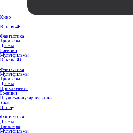
Кино
Blu-ray 4K
Фантастика
Триллеры
Драмы
Боевики
Мультфильмы
Blu-ray 3D
Фантастика
Мультфильмы
Триллеры
Драмы
Приключения
Боевики
Научно-популярное кино
Ужасы
Blu-ray
Фантастика
Драмы
Триллеры
Мультфильмы