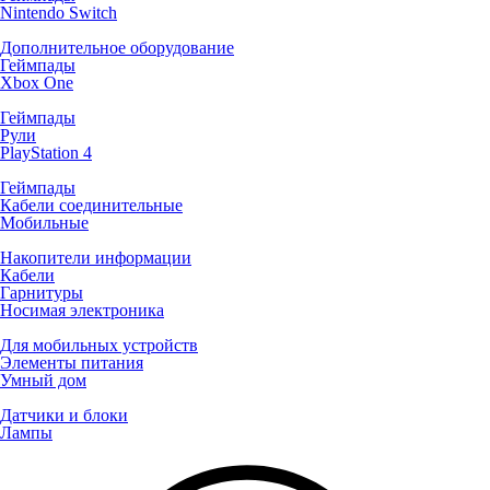
Nintendo Switch
Дополнительное оборудование
Геймпады
Xbox One
Геймпады
Рули
PlayStation 4
Геймпады
Кабели соединительные
Мобильные
Накопители информации
Кабели
Гарнитуры
Носимая электроника
Для мобильных устройств
Элементы питания
Умный дом
Датчики и блоки
Лампы