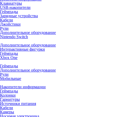
Клавиатуры
USB-накопители
Геймпады
Зарядные устройства
Кабели
Джойстики
Рули
Дополнительное оборудование
Nintendo Switch
Дополнительное оборудование
Интерактивные фигурки
Геймпады
Xbox One
Геймпады
Дополнительное оборудование
Рули
Мобильные
Накопители информации
Геймпады
Колонки
Гарнитуры
Источники питания
Кабели
Камеры
Носимая электроника