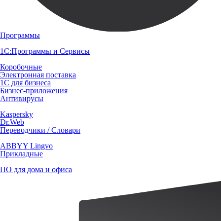
Программы
1С:Программы и Сервисы
Коробочные
Электронная поставка
1С для бизнеса
Бизнес-приложения
Антивирусы
Kaspersky
Dr.Web
Переводчики / Словари
ABBYY Lingvo
Прикладные
ПО для дома и офиса