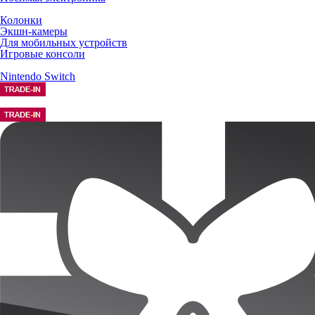
Колонки
Экшн-камеры
Для мобильных устройств
Игровые консоли
Nintendo Switch