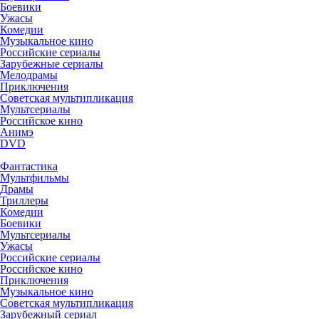
Боевики
Ужасы
Комедии
Музыкальное кино
Российские сериалы
Зарубежные сериалы
Мелодрамы
Приключения
Советская мультипликация
Мультсериалы
Российское кино
Анимэ
DVD
Фантастика
Мультфильмы
Драмы
Триллеры
Комедии
Боевики
Мультсериалы
Ужасы
Российские сериалы
Российское кино
Приключения
Музыкальное кино
Советская мультипликация
Зарубежный сериал