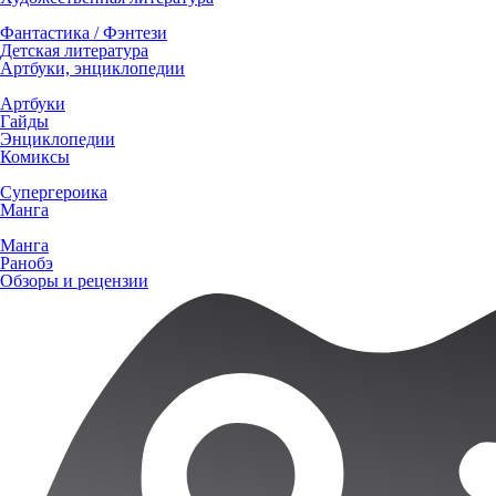
Фантастика / Фэнтези
Детская литература
Артбуки, энциклопедии
Артбуки
Гайды
Энциклопедии
Комиксы
Супергероика
Манга
Манга
Ранобэ
Обзоры и рецензии