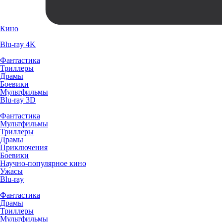
Кино
Blu-ray 4K
Фантастика
Триллеры
Драмы
Боевики
Мультфильмы
Blu-ray 3D
Фантастика
Мультфильмы
Триллеры
Драмы
Приключения
Боевики
Научно-популярное кино
Ужасы
Blu-ray
Фантастика
Драмы
Триллеры
Мультфильмы