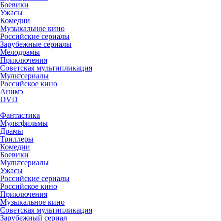
Боевики
Ужасы
Комедии
Музыкальное кино
Российские сериалы
Зарубежные сериалы
Мелодрамы
Приключения
Советская мультипликация
Мультсериалы
Российское кино
Анимэ
DVD
Фантастика
Мультфильмы
Драмы
Триллеры
Комедии
Боевики
Мультсериалы
Ужасы
Российские сериалы
Российское кино
Приключения
Музыкальное кино
Советская мультипликация
Зарубежный сериал