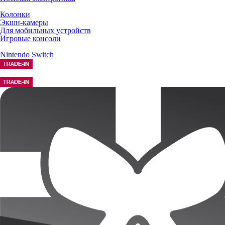
Колонки
Экшн-камеры
Для мобильных устройств
Игровые консоли
Nintendo Switch