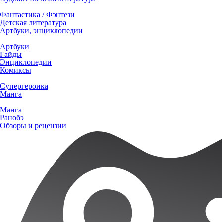
Фантастика / Фэнтези
Детская литература
Артбуки, энциклопедии
Артбуки
Гайды
Энциклопедии
Комиксы
Супергероика
Манга
Манга
Ранобэ
Обзоры и рецензии