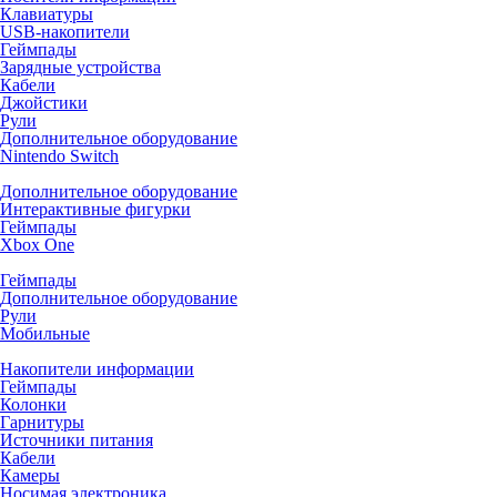
Клавиатуры
USB-накопители
Геймпады
Зарядные устройства
Кабели
Джойстики
Рули
Дополнительное оборудование
Nintendo Switch
Дополнительное оборудование
Интерактивные фигурки
Геймпады
Xbox One
Геймпады
Дополнительное оборудование
Рули
Мобильные
Накопители информации
Геймпады
Колонки
Гарнитуры
Источники питания
Кабели
Камеры
Носимая электроника