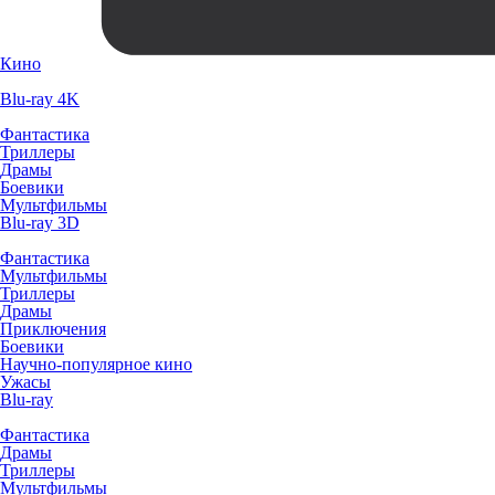
Кино
Blu-ray 4K
Фантастика
Триллеры
Драмы
Боевики
Мультфильмы
Blu-ray 3D
Фантастика
Мультфильмы
Триллеры
Драмы
Приключения
Боевики
Научно-популярное кино
Ужасы
Blu-ray
Фантастика
Драмы
Триллеры
Мультфильмы