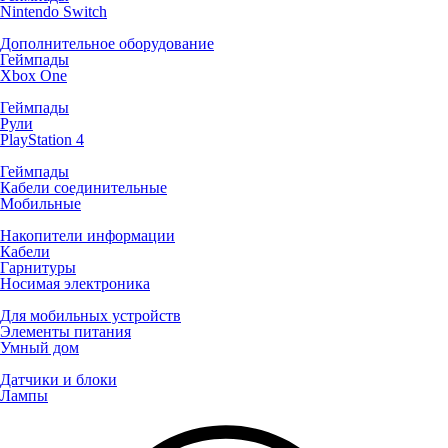
Nintendo Switch
Дополнительное оборудование
Геймпады
Xbox One
Геймпады
Рули
PlayStation 4
Геймпады
Кабели соединительные
Мобильные
Накопители информации
Кабели
Гарнитуры
Носимая электроника
Для мобильных устройств
Элементы питания
Умный дом
Датчики и блоки
Лампы