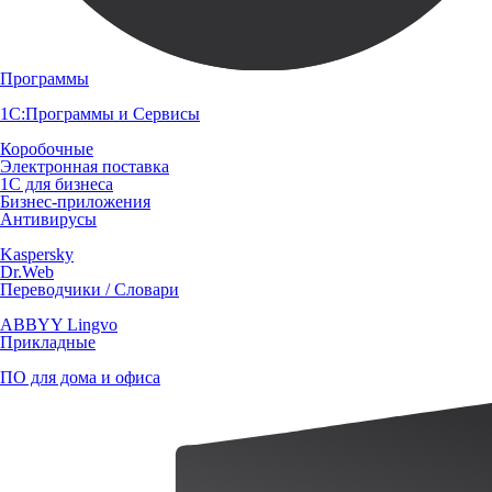
Программы
1С:Программы и Сервисы
Коробочные
Электронная поставка
1С для бизнеса
Бизнес-приложения
Антивирусы
Kaspersky
Dr.Web
Переводчики / Словари
ABBYY Lingvo
Прикладные
ПО для дома и офиса