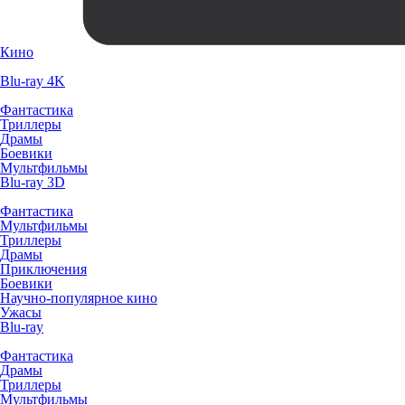
Кино
Blu-ray 4K
Фантастика
Триллеры
Драмы
Боевики
Мультфильмы
Blu-ray 3D
Фантастика
Мультфильмы
Триллеры
Драмы
Приключения
Боевики
Научно-популярное кино
Ужасы
Blu-ray
Фантастика
Драмы
Триллеры
Мультфильмы