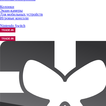
Колонки
Экшн-камеры
Для мобильных устройств
Игровые консоли
Nintendo Switch