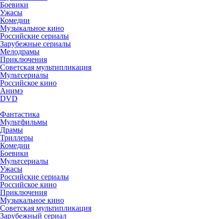
Боевики
Ужасы
Комедии
Музыкальное кино
Российские сериалы
Зарубежные сериалы
Мелодрамы
Приключения
Советская мультипликация
Мультсериалы
Российское кино
Анимэ
DVD
Фантастика
Мультфильмы
Драмы
Триллеры
Комедии
Боевики
Мультсериалы
Ужасы
Российские сериалы
Российское кино
Приключения
Музыкальное кино
Советская мультипликация
Зарубежный сериал