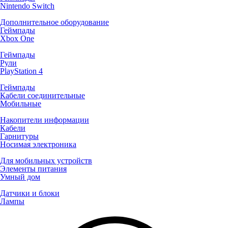
Nintendo Switch
Дополнительное оборудование
Геймпады
Xbox One
Геймпады
Рули
PlayStation 4
Геймпады
Кабели соединительные
Мобильные
Накопители информации
Кабели
Гарнитуры
Носимая электроника
Для мобильных устройств
Элементы питания
Умный дом
Датчики и блоки
Лампы