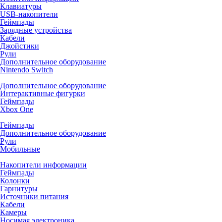
Клавиатуры
USB-накопители
Геймпады
Зарядные устройства
Кабели
Джойстики
Рули
Дополнительное оборудование
Nintendo Switch
Дополнительное оборудование
Интерактивные фигурки
Геймпады
Xbox One
Геймпады
Дополнительное оборудование
Рули
Мобильные
Накопители информации
Геймпады
Колонки
Гарнитуры
Источники питания
Кабели
Камеры
Носимая электроника