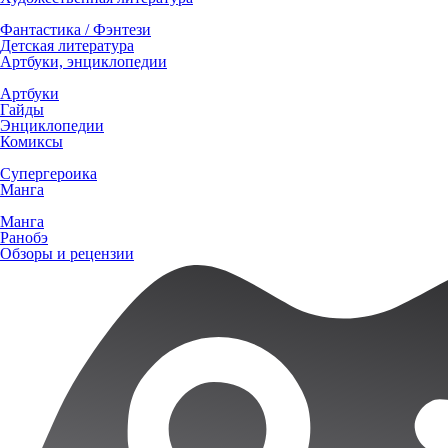
Фантастика / Фэнтези
Детская литература
Артбуки, энциклопедии
Артбуки
Гайды
Энциклопедии
Комиксы
Супергероика
Манга
Манга
Ранобэ
Обзоры и рецензии