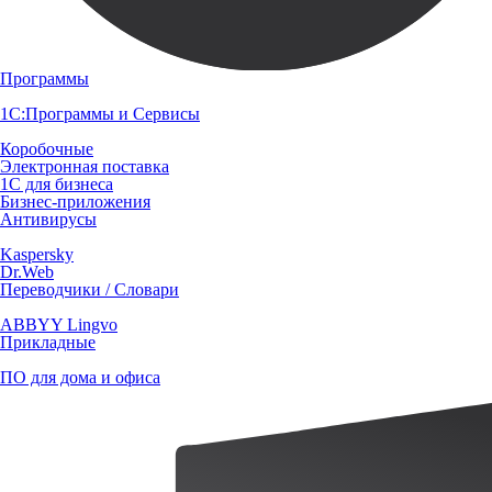
Программы
1С:Программы и Сервисы
Коробочные
Электронная поставка
1С для бизнеса
Бизнес-приложения
Антивирусы
Kaspersky
Dr.Web
Переводчики / Словари
ABBYY Lingvo
Прикладные
ПО для дома и офиса