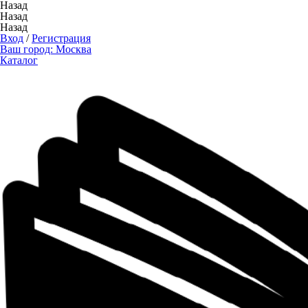
Назад
Назад
Назад
Вход
/
Регистрация
Ваш город:
Москва
Каталог