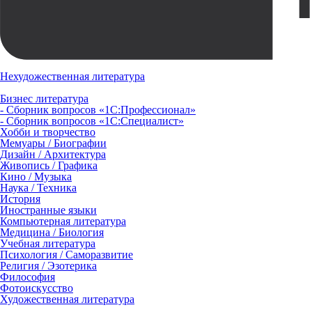
Нехудожественная литература
Бизнес литература
- Сборник вопросов «1С:Профессионал»
- Сборник вопросов «1С:Специалист»
Хобби и творчество
Мемуары / Биографии
Дизайн / Архитектура
Живопись / Графика
Кино / Музыка
Наука / Техника
История
Иностранные языки
Компьютерная литература
Медицина / Биология
Учебная литература
Психология / Саморазвитие
Религия / Эзотерика
Философия
Фотоискусство
Художественная литература