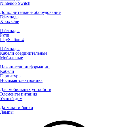
Nintendo Switch
Дополнительное оборудование
Геймпады
Xbox One
Геймпады
Рули
PlayStation 4
Геймпады
Кабели соединительные
Мобильные
Накопители информации
Кабели
Гарнитуры
Носимая электроника
Для мобильных устройств
Элементы питания
Умный дом
Датчики и блоки
Лампы