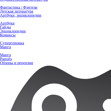
Фантастика / Фэнтези
Детская литература
Артбуки, энциклопедии
Артбуки
Гайды
Энциклопедии
Комиксы
Супергероика
Манга
Манга
Ранобэ
Обзоры и рецензии