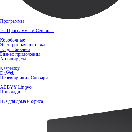
Программы
1С:Программы и Сервисы
Коробочные
Электронная поставка
1С для бизнеса
Бизнес-приложения
Антивирусы
Kaspersky
Dr.Web
Переводчики / Словари
ABBYY Lingvo
Прикладные
ПО для дома и офиса