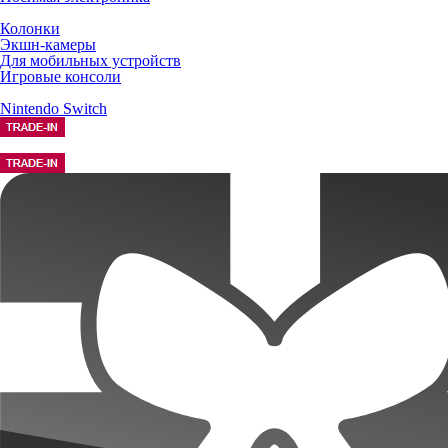
Колонки
Экшн-камеры
Для мобильных устройств
Игровые консоли
Nintendo Switch