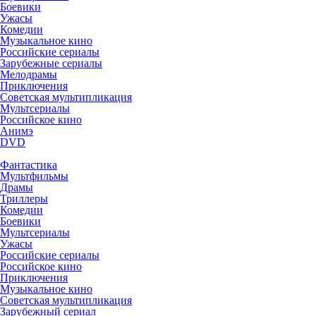
Боевики
Ужасы
Комедии
Музыкальное кино
Российские сериалы
Зарубежные сериалы
Мелодрамы
Приключения
Советская мультипликация
Мультсериалы
Российское кино
Анимэ
DVD
Фантастика
Мультфильмы
Драмы
Триллеры
Комедии
Боевики
Мультсериалы
Ужасы
Российские сериалы
Российское кино
Приключения
Музыкальное кино
Советская мультипликация
Зарубежный сериал