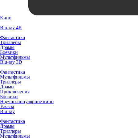
Кино
Blu-ray 4K
Фантастика
Триллеры
Драмы
Боевики
Мультфильмы
Blu-ray 3D
Фантастика
Мультфильмы
Триллеры
Драмы
Приключения
Боевики
Научно-популярное кино
Ужасы
Blu-ray
Фантастика
Драмы
Триллеры
Мультфильмы