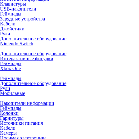
Клавиатуры
USB-накопители
Геймпады
Зарядные устройства
Кабели
Джойстики
Рули
Дополнительное оборудование
Nintendo Switch
Дополнительное оборудование
Интерактивные фигурки
Геймпады
Xbox One
Геймпады
Дополнительное оборудование
Рули
Мобильные
Накопители информации
Геймпады
Колонки
Гарнитуры
Источники питания
Кабели
Камеры
Носимая электроника