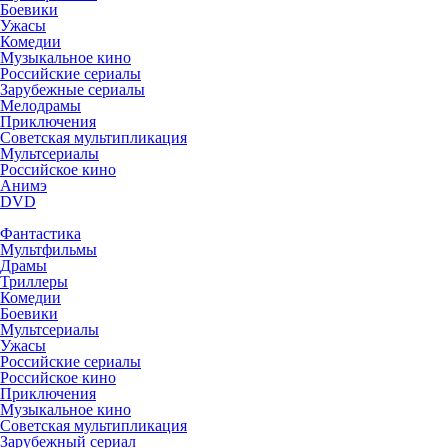
Боевики
Ужасы
Комедии
Музыкальное кино
Российские сериалы
Зарубежные сериалы
Мелодрамы
Приключения
Советская мультипликация
Мультсериалы
Российское кино
Анимэ
DVD
Фантастика
Мультфильмы
Драмы
Триллеры
Комедии
Боевики
Мультсериалы
Ужасы
Российские сериалы
Российское кино
Приключения
Музыкальное кино
Советская мультипликация
Зарубежный сериал