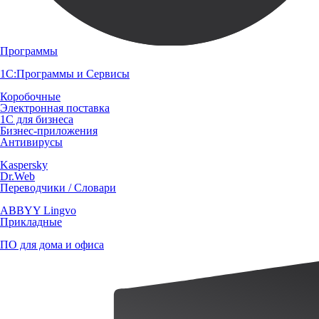
Программы
1С:Программы и Сервисы
Коробочные
Электронная поставка
1С для бизнеса
Бизнес-приложения
Антивирусы
Kaspersky
Dr.Web
Переводчики / Словари
ABBYY Lingvo
Прикладные
ПО для дома и офиса