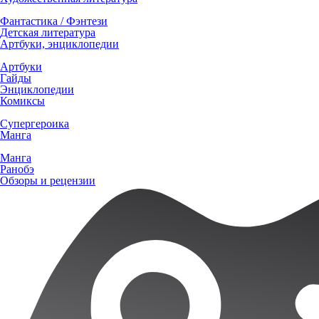
Фантастика / Фэнтези
Детская литература
Артбуки, энциклопедии
Артбуки
Гайды
Энциклопедии
Комиксы
Супергероика
Манга
Манга
Ранобэ
Обзоры и рецензии