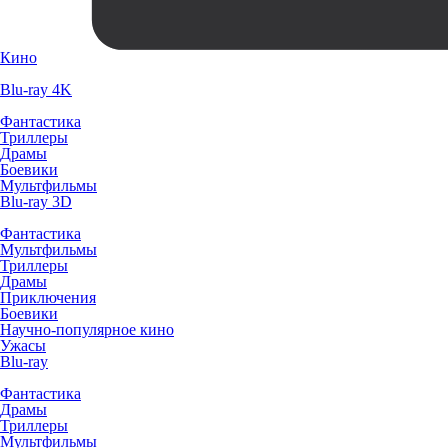
Кино
Blu-ray 4K
Фантастика
Триллеры
Драмы
Боевики
Мультфильмы
Blu-ray 3D
Фантастика
Мультфильмы
Триллеры
Драмы
Приключения
Боевики
Научно-популярное кино
Ужасы
Blu-ray
Фантастика
Драмы
Триллеры
Мультфильмы