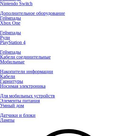
Nintendo Switch
Дополнительное оборудование
Геймпады
Xbox One
Геймпады
Рули
PlayStation 4
Геймпады
Кабели соединительные
Мобильные
Накопители информации
Кабели
Гарнитуры
Носимая электроника
Для мобильных устройств
Элементы питания
Умный дом
Датчики и блоки
Лампы