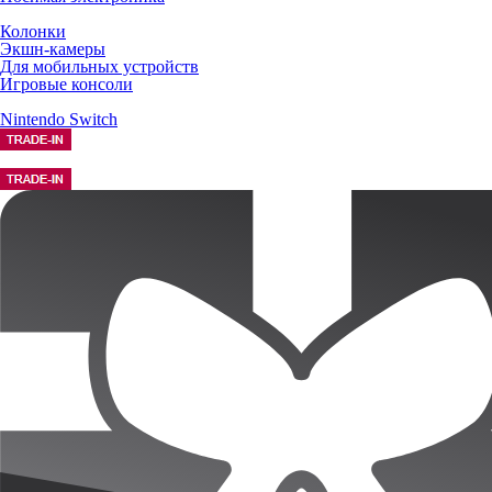
Колонки
Экшн-камеры
Для мобильных устройств
Игровые консоли
Nintendo Switch