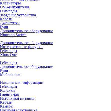
Клавиатуры
USB-накопители
Геймпады
Зарядные устройства
Кабели
Джойстики
Рули
Дополнительное оборудование
Nintendo Switch
Дополнительное оборудование
Интерактивные фигурки
Геймпады
Xbox One
Геймпады
Дополнительное оборудование
Рули
Мобильные
Накопители информации
Геймпады
Колонки
Гарнитуры
Источники питания
Кабели
Камеры
Носимая электроника