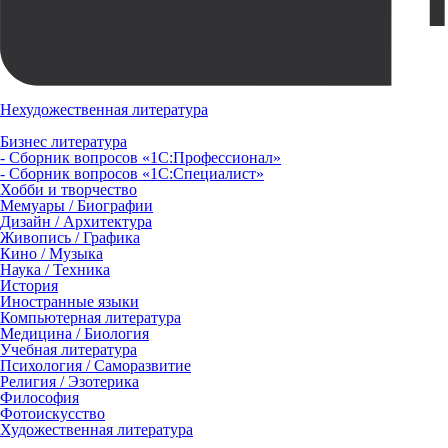
Нехудожественная литература
Бизнес литература
- Сборник вопросов «1С:Профессионал»
- Сборник вопросов «1С:Специалист»
Хобби и творчество
Мемуары / Биографии
Дизайн / Архитектура
Живопись / Графика
Кино / Музыка
Наука / Техника
История
Иностранные языки
Компьютерная литература
Медицина / Биология
Учебная литература
Психология / Саморазвитие
Религия / Эзотерика
Философия
Фотоискусство
Художественная литература