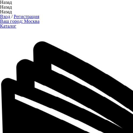
Назад
Назад
Назад
Вход
/
Регистрация
Ваш город:
Москва
Каталог